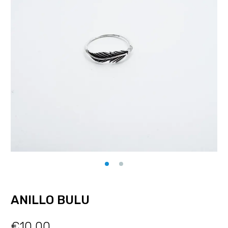
ANILLO BULU
€
10.00