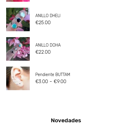
ANILLO DHELI
€
25.00
ANILLO DOHA
€
22.00
Pendiente BUTTAM
-
€
3.00
€
9.00
Novedades