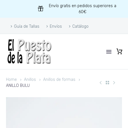
Envío gratis en pedidos superiores a
60€
Guía de Tallas
Envíos
Catálogo
Home
Anillos
Anillos de formas
ANILLO BULU