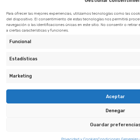
Gestionar consentimie
Para ofrecer las mejores experiencias, utilizamos tecnologías como las cook
del dispositivo. El consentimiento de estas tecnologías nos permitirá pro
navegación o las identificaciones únicas en este sitio. No consentir o retir
a ciertas características y funciones.
Funcional
Estadísticas
Marketing
Aceptar
Denegar
Guardar preferencia
Privacidad y Cookies
Condiciones Generales