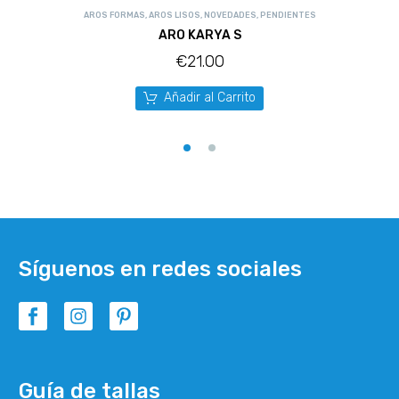
AROS FORMAS
,
AROS LISOS
,
NOVEDADES
,
PENDIENTES
ARO KARYA S
€
21.00
Añadir al Carrito
Síguenos en redes sociales
Guía de tallas