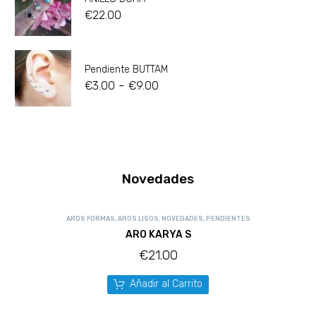
€
22.00
Pendiente BUTTAM
-
€
3.00
€
9.00
Novedades
AROS FORMAS
,
AROS LISOS
,
NOVEDADES
,
PENDIENTES
ARO KARYA S
€
21.00
Añadir al Carrito