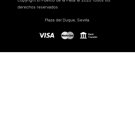
Copyright El Puesto de la Plata © 2025 Todos los
derechos reservados
Plaza del Duque, Sevilla.