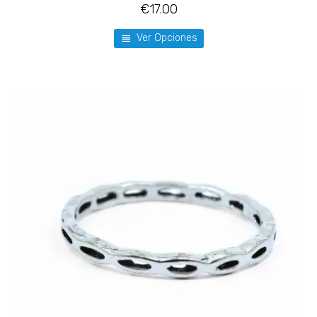
€
17.00
Ver Opciones