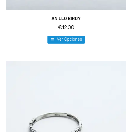
ANILLO BIRDY
€
12.00
Ver Opciones