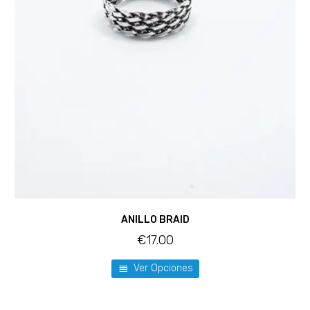
ANILLO BRAID
€
17.00
Ver Opciones