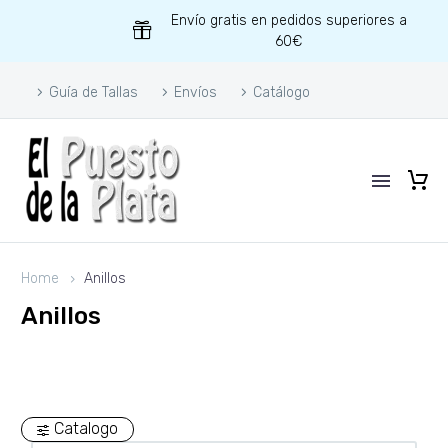
Envío gratis en pedidos superiores a
60€
Guía de Tallas
Envíos
Catálogo
Home
Anillos
Anillos
Catalogo