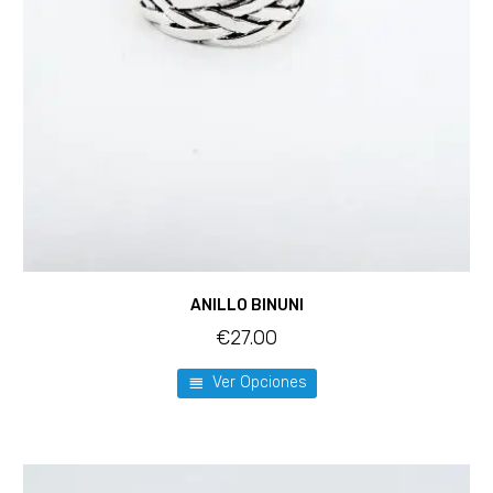
ANILLO BINUNI
€
27.00
Ver Opciones