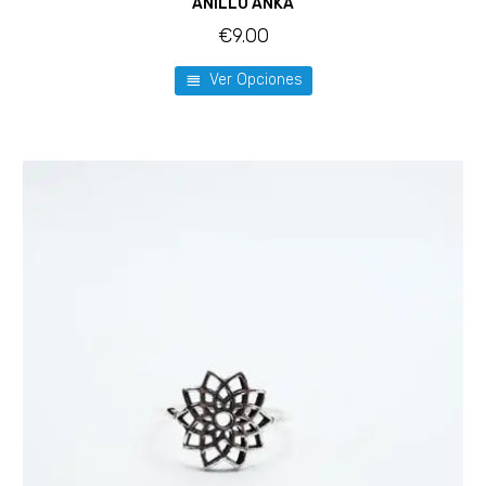
ANILLO ANKA
€
9.00
Ver Opciones