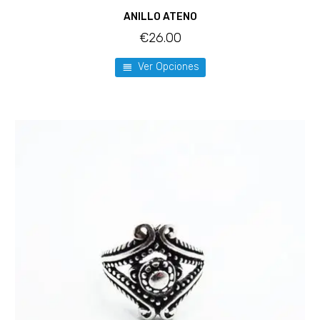
ANILLO ATENO
€
26.00
Ver Opciones