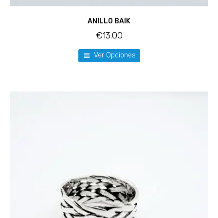
ANILLO BAIK
€
13.00
Ver Opciones