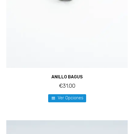
ANILLO BAGUS
€
31.00
Ver Opciones