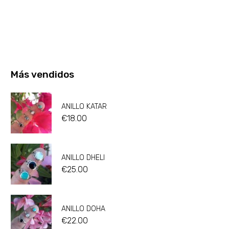
Más vendidos
ANILLO KATAR
€
18.00
ANILLO DHELI
€
25.00
ANILLO DOHA
€
22.00