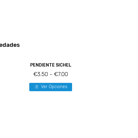
edades
PENDIENTE SICHEL
€
3.50
-
€
7.00
Ver Opciones