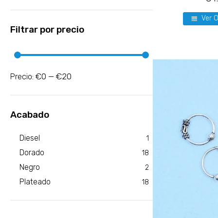
Ver 
Filtrar por precio
€0
€20
Precio:
—
Acabado
Diesel
1
Dorado
18
Negro
2
Plateado
18