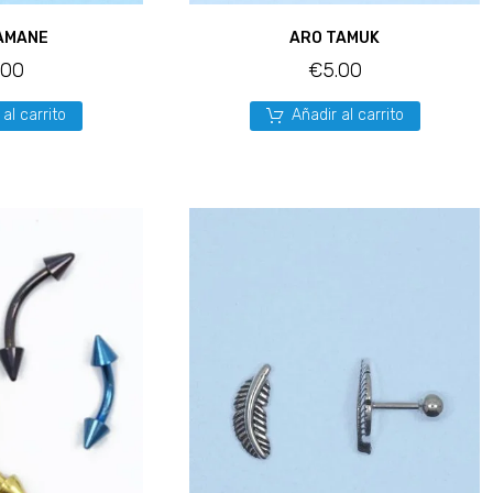
AMANE
ARO TAMUK
.00
€
5.00
 al carrito
Añadir al carrito