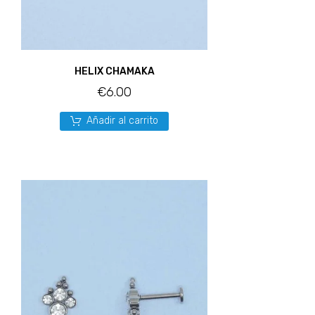
HELIX CHAMAKA
€
6.00
Añadir al carrito