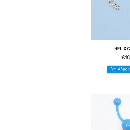
HELIX 
€
10
Añadir