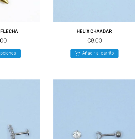
 FLECHA
HELIX CHAADAR
.00
€
8.00
Opciones
Añadir al carrito