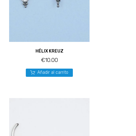
HÉLIX KREUZ
€
10.00
Añadir al carrito