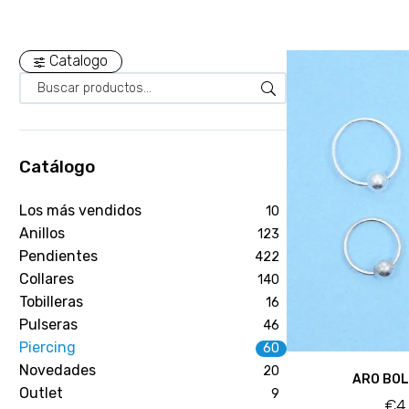
Catalogo
Catálogo
Los más vendidos
10
Anillos
123
Pendientes
422
Collares
140
Tobilleras
16
Pulseras
46
Piercing
60
Novedades
20
ARO BOL
Outlet
9
€
4