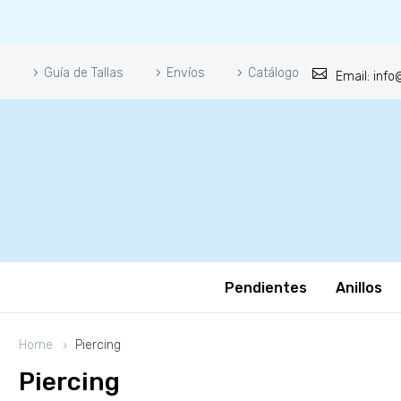
Guía de Tallas
Envíos
Catálogo
Email: inf
Pendientes
Anillos
Home
Piercing
Piercing