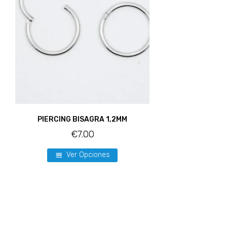
PIERCING BISAGRA 1,2MM
€
7.00
Ver Opciones