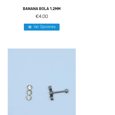
BANANA BOLA 1.2MM
€
4.00
Ver Opciones