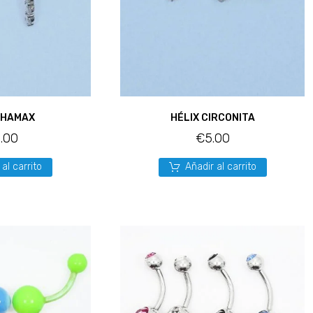
CHAMAX
HÉLIX CIRCONITA
.00
€
5.00
 al carrito
Añadir al carrito