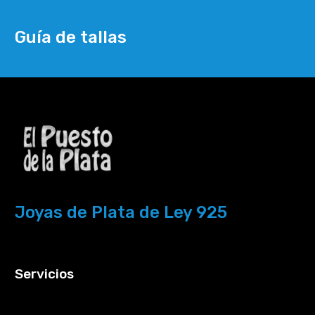
Guía de tallas
Joyas de Plata de Ley 925
Servicios