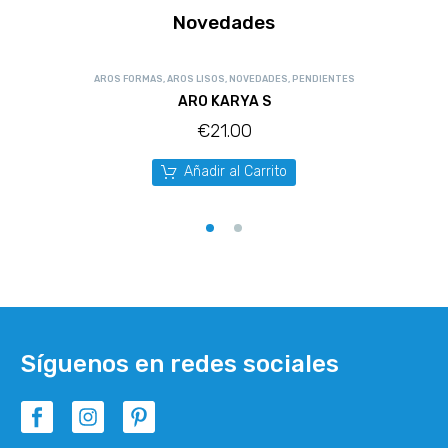
Novedades
AROS FORMAS
,
AROS LISOS
,
NOVEDADES
,
PENDIENTES
ARO KARYA S
€
21.00
Añadir al Carrito
Síguenos en redes sociales