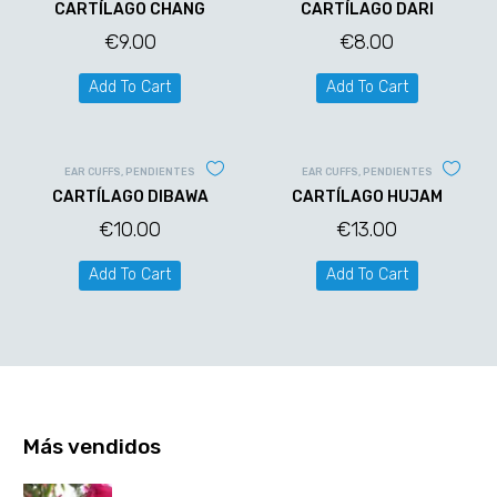
CARTÍLAGO CHANG
CARTÍLAGO DARI
€
9.00
€
8.00
Add To Cart
Add To Cart
EAR CUFFS
,
PENDIENTES
EAR CUFFS
,
PENDIENTES
CARTÍLAGO DIBAWA
CARTÍLAGO HUJAM
€
10.00
€
13.00
Add To Cart
Add To Cart
Más vendidos