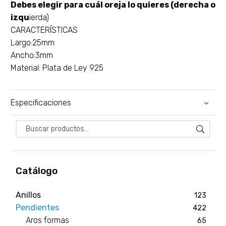
Debes elegir para cuál oreja lo quieres (derecha o
izqu
ierda)
CARACTERÍSTICAS
Largo:25mm
Ancho:3mm
Material: Plata de Ley 925
Especificaciones
Catálogo
Anillos
123
Pendientes
422
Aros formas
65