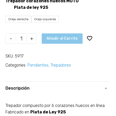
Trepador corazones huecos MUTU
Plata de ley 925
Oreja derecha
Oreja izquierda
-
+
Añadir al Carrito
SKU:
5917
Categories:
Pendientes
,
Trepadores
Descripción
Trepador compuesto por 6 corazones huecos en línea.
Fabricado en
Plata de Ley 925