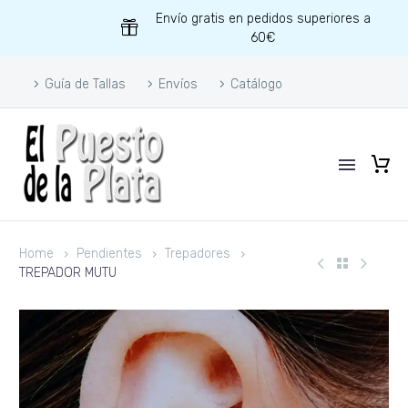
Envío gratis en pedidos superiores a
60€
Guía de Tallas
Envíos
Catálogo
Home
Pendientes
Trepadores
TREPADOR MUTU