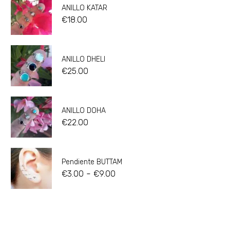
ANILLO KATAR
€
18.00
ANILLO DHELI
€
25.00
ANILLO DOHA
€
22.00
Pendiente BUTTAM
-
€
3.00
€
9.00