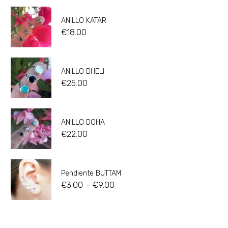
ANILLO KATAR
€
18.00
ANILLO DHELI
€
25.00
ANILLO DOHA
€
22.00
Pendiente BUTTAM
-
€
3.00
€
9.00