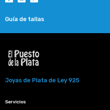
Guía de tallas
Joyas de Plata de Ley 925
Servicios