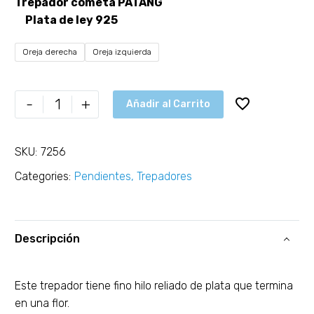
Trepador cometa PATANG
Plata de ley 925
Oreja derecha
Oreja izquierda
-
+
Añadir al Carrito
SKU:
7256
Categories:
Pendientes
,
Trepadores
Descripción
Este trepador tiene fino hilo reliado de plata que termina
en una flor.