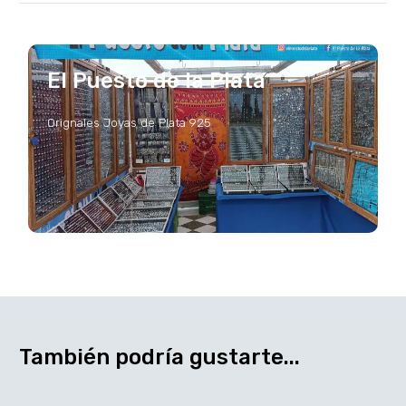
El Puesto de la Plata
Orignales Joyas de Plata 925
También podría gustarte...