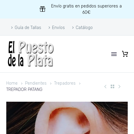
Envío gratis en pedidos superiores a
60€
Guía de Tallas
Envíos
Catálogo
Home
Pendientes
Trepadores
TREPADOR PATANG