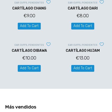
EAR CUFFS
,
PENDIENTES
EAR CUFFS
,
PENDIENTES
CARTÍLAGO CHANG
CARTÍLAGO DARI
€
9.00
€
8.00
Add To Cart
Add To Cart
EAR CUFFS
,
PENDIENTES
EAR CUFFS
,
PENDIENTES
CARTÍLAGO DIBAWA
CARTÍLAGO HUJAM
€
10.00
€
13.00
Add To Cart
Add To Cart
Más vendidos