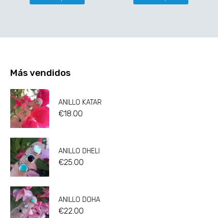
Más vendidos
ANILLO KATAR
€
18.00
ANILLO DHELI
€
25.00
ANILLO DOHA
€
22.00