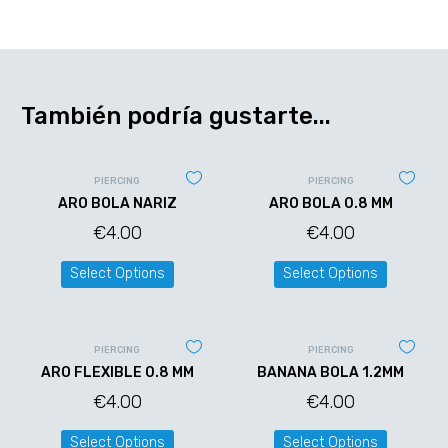
También podría gustarte...
PIERCING
PIERCING
ARO BOLA NARIZ
ARO BOLA 0.8 MM
€
4.00
€
4.00
Select Options
Select Options
PIERCING
PIERCING
ARO FLEXIBLE 0.8 MM
BANANA BOLA 1.2MM
€
4.00
€
4.00
Select Options
Select Options