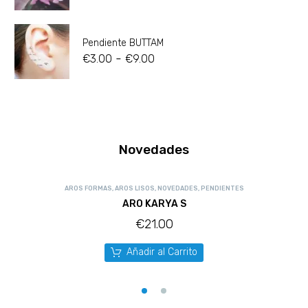
Pendiente BUTTAM
-
€
3.00
€
9.00
Novedades
AROS FORMAS
,
AROS LISOS
,
NOVEDADES
,
PENDIENTES
ARO KARYA S
€
21.00
Añadir al Carrito