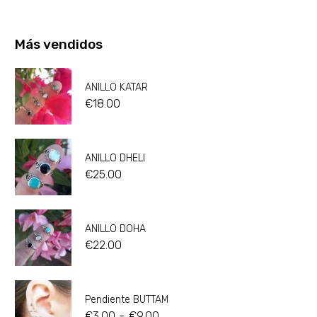
Más vendidos
ANILLO KATAR
€
18.00
ANILLO DHELI
€
25.00
ANILLO DOHA
€
22.00
Pendiente BUTTAM
-
€
3.00
€
9.00