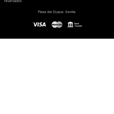
reservados
Plaza del Duque, Sevilla.