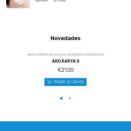
Novedades
AROS FORMAS
,
AROS LISOS
,
NOVEDADES
,
PENDIENTES
ARO KARYA S
€
21.00
Añadir al Carrito