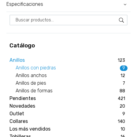
Especificaciones
Catálogo
Anillos
123
Anillos con piedras
9
Anillos anchos
12
Anillos de pies
7
Anillos de formas
88
Pendientes
421
Novedades
20
Outlet
9
Collares
140
Los más vendidos
10
Tobilleras
16