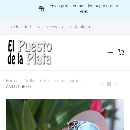
Envío gratis en pedidos superiores a
60€
Guía de Tallas
Envíos
Catálogo
Home
Anillos
Anillos con piedras
ANILLO DHELI