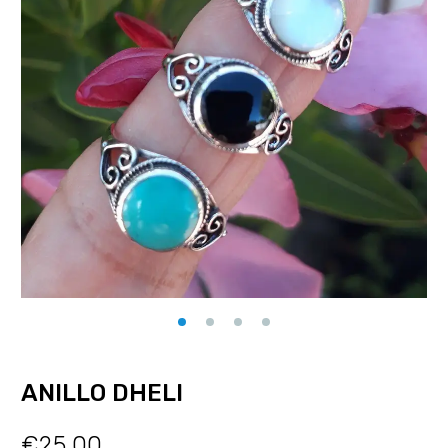
ANILLO DHELI
€
25.00