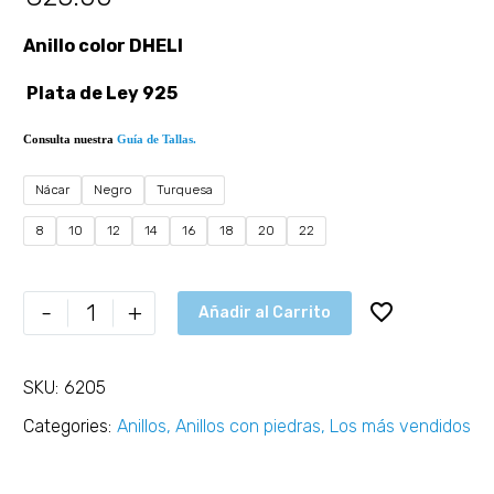
Anillo color DHELI
Plata de Ley 925
Consulta nuestra
Guía de Tallas.
Nácar
Negro
Turquesa
8
10
12
14
16
18
20
22
-
+
Añadir al Carrito
SKU:
6205
Categories:
Anillos
,
Anillos con piedras
,
Los más vendidos