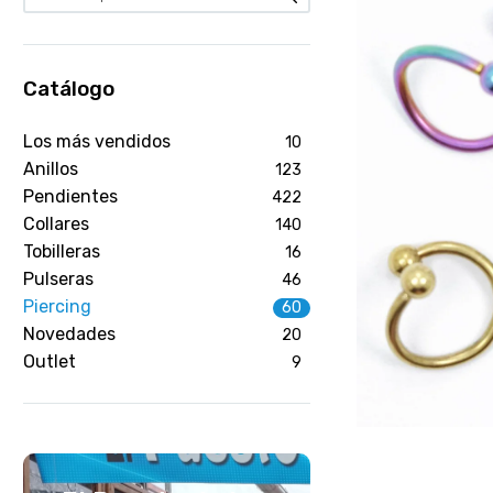
Catálogo
Los más vendidos
10
Anillos
123
Pendientes
422
Collares
140
Tobilleras
16
Pulseras
46
Piercing
60
Novedades
20
Outlet
9