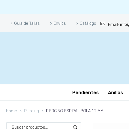
Guía de Tallas
Envíos
Catálogo
Email: inf
Pendientes
Anillos
Home
Piercing
PIERCING ESPIRAL BOLA 1.2 MM