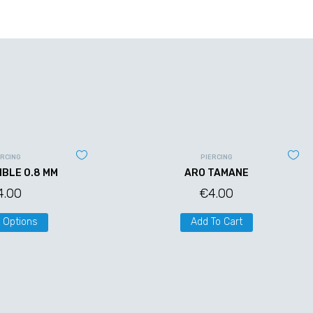
ERCING
PIERCING
IBLE 0.8 MM
ARO TAMANE
4.00
€
4.00
 Options
Add To Cart