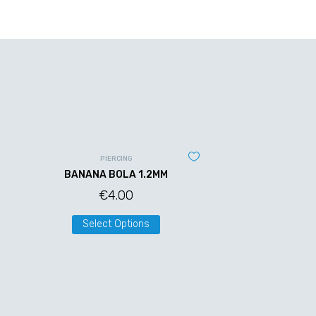
PIERCING
BANANA BOLA 1.2MM
€
4.00
Select Options