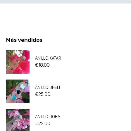
Más vendidos
ANILLO KATAR
€
18.00
ANILLO DHELI
€
25.00
ANILLO DOHA
€
22.00