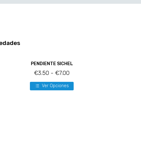
edades
PENDIENTE SICHEL
€
3.50
-
€
7.00
Ver Opciones