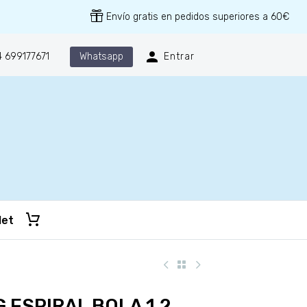
Envío gratis en pedidos superiores a 60€
Whatsapp
 699177671
Entrar
let
 ESPIRAL BOLA 1.2