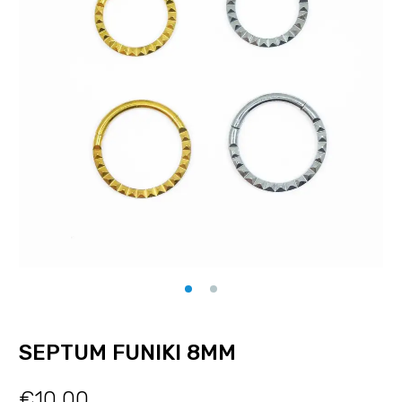
SEPTUM FUNIKI 8MM
€
10.00