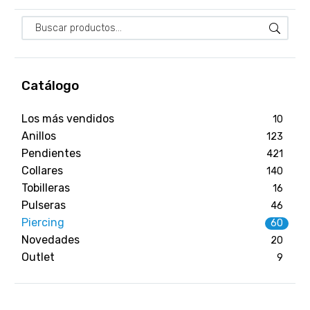
Catálogo
Los más vendidos
10
Anillos
123
Pendientes
421
Collares
140
Tobilleras
16
Pulseras
46
Piercing
60
Novedades
20
Outlet
9