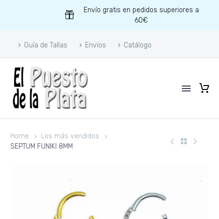
Envío gratis en pedidos superiores a
60€
Guía de Tallas
Envíos
Catálogo
Home
Los más vendidos
SEPTUM FUNIKI 8MM