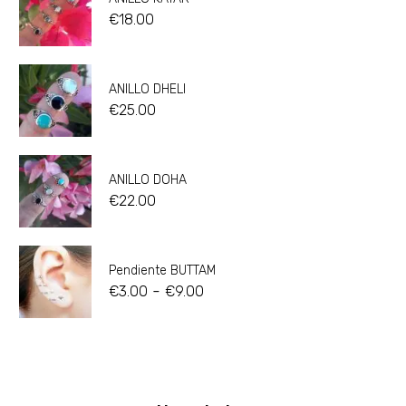
€
18.00
ANILLO DHELI
€
25.00
ANILLO DOHA
€
22.00
Pendiente BUTTAM
-
€
3.00
€
9.00