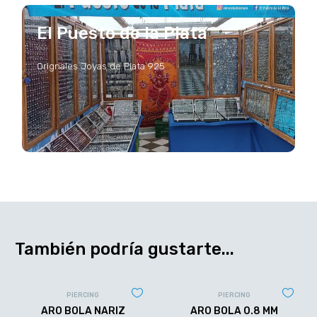
El Puesto de la Plata
Orignales Joyas de Plata 925
También podría gustarte...
PIERCING
PIERCING
ARO BOLA NARIZ
ARO BOLA 0.8 MM