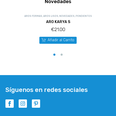
Novedades
AROS FORMAS
,
AROS LISOS
,
NOVEDADES
,
PENDIENTES
ARO KARYA S
€
21.00
Añadir al Carrito
Síguenos en redes sociales