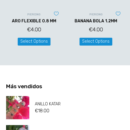
PIERCING
PIERCING
ARO FLEXIBLE 0.8 MM
BANANA BOLA 1.2MM
€
4.00
€
4.00
Select Options
Select Options
Más vendidos
ANILLO KATAR
€
18.00