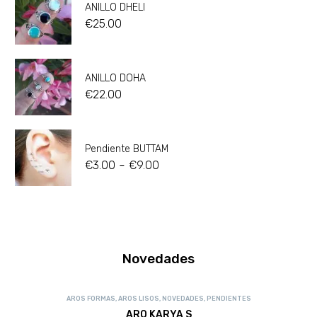
ANILLO DHELI
€
25.00
ANILLO DOHA
€
22.00
Pendiente BUTTAM
-
€
3.00
€
9.00
Novedades
AROS FORMAS
,
AROS LISOS
,
NOVEDADES
,
PENDIENTES
ARO KARYA S