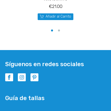
€
21.00
Añadir al Carrito
Síguenos en redes sociales
Guía de tallas