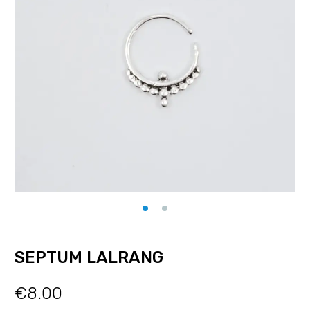
SEPTUM LALRANG
€
8.00