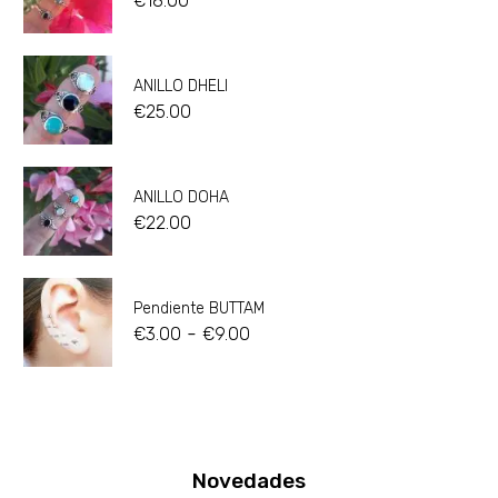
€
18.00
ANILLO DHELI
€
25.00
ANILLO DOHA
€
22.00
Pendiente BUTTAM
-
€
3.00
€
9.00
Novedades