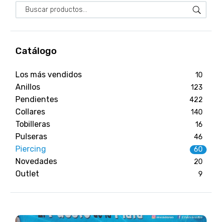
Catálogo
Los más vendidos
10
Anillos
123
Pendientes
422
Collares
140
Tobilleras
16
Pulseras
46
Piercing
60
Novedades
20
Outlet
9