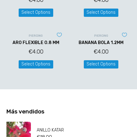
€
4.00
€
4.00
Select Options
Select Options
PIERCING
PIERCING
ARO FLEXIBLE 0.8 MM
BANANA BOLA 1.2MM
€
4.00
€
4.00
Select Options
Select Options
Más vendidos
ANILLO KATAR