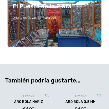
El Puesto de la Plata
Orignales Joyas de Plata 925
También podría gustarte...
PIERCING
PIERCING
ARO BOLA NARIZ
ARO BOLA 0.8 MM