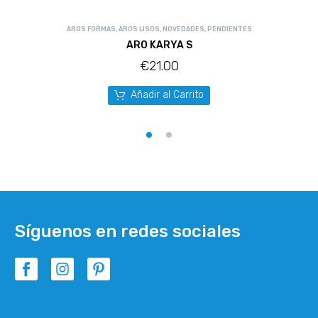
AROS FORMAS
,
AROS LISOS
,
NOVEDADES
,
PENDIENTES
ARO KARYA S
€
21.00
Añadir al Carrito
Síguenos en redes sociales