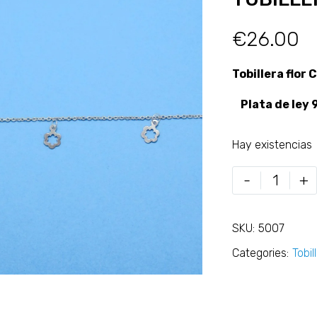
€
26.00
Tobillera flor
Plata de ley 
Hay existencias
-
+
SKU:
5007
Categories:
Tobil