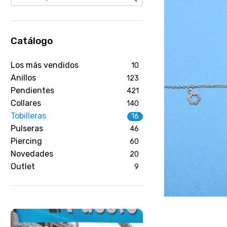
Catálogo
Los más vendidos
10
Anillos
123
Pendientes
421
Collares
140
Tobilleras
16
Pulseras
46
Piercing
60
Novedades
20
Outlet
9