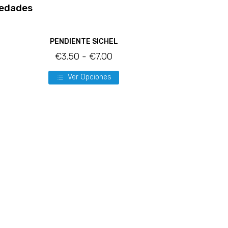
edades
PENDIENTE SICHEL
€
3.50
-
€
7.00
Ver Opciones