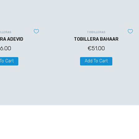
ILLERAS
TOBILLERAS
RA ADEVID
TOBILLERA BAHAAR
6.00
€
51.00
To Cart
Add To Cart