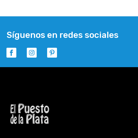
Síguenos en redes sociales