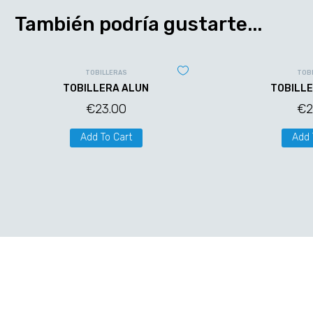
También podría gustarte...
TOBILLERAS
TOB
TOBILLERA ALUN
TOBILLE
€
23.00
€
2
Add To Cart
Add 