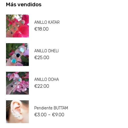
Más vendidos
ANILLO KATAR
€
18.00
ANILLO DHELI
€
25.00
ANILLO DOHA
€
22.00
Pendiente BUTTAM
-
€
3.00
€
9.00