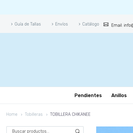
Guía de Tallas
Envíos
Catálogo
Email: inf
Pendientes
Anillos
Home
Tobilleras
TOBILLERA CHIKANEE