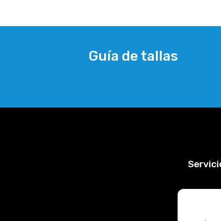
Guía de tallas
Servici
Nosotros
Envíos y 