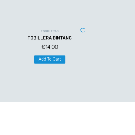
TOBILLERAS
TOBILLERA BINTANG
€
14.00
Add To Cart