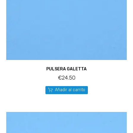
PULSERA GALETTA
€
24.50
Añadir al carrito