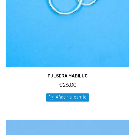
PULSERA MABILUG
€
26.00
Añadir al carrito