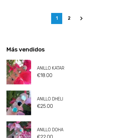
1
2
Más vendidos
ANILLO KATAR
€
18.00
ANILLO DHELI
€
25.00
ANILLO DOHA
€
22.00