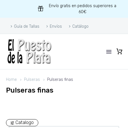
Envío gratis en pedidos superiores a
60€
Guía de Tallas
Envíos
Catálogo
Home
Pulseras
Pulseras finas
Pulseras finas
Catalogo