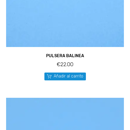
PULSERA BALINEA
€
22.00
Añadir al carrito