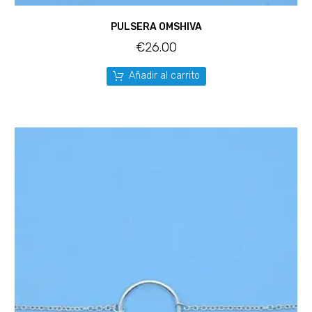
PULSERA OMSHIVA
€
26.00
Añadir al carrito