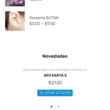
Pendiente BUTTAM
-
€
3.00
€
9.00
Novedades
AROS FORMAS
,
AROS LISOS
,
NOVEDADES
,
PENDIENTES
ARO KARYA S
€
21.00
Añadir al Carrito