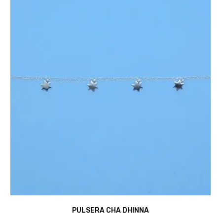
PULSERA CHA DHINNA