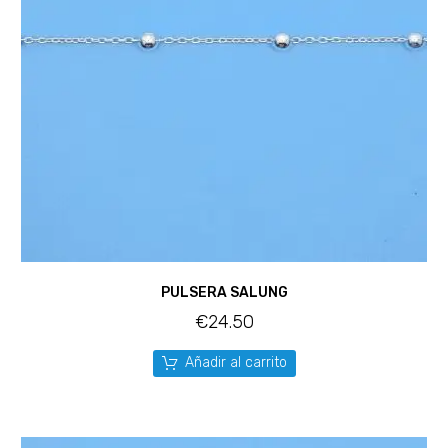
PULSERA SALUNG
€
24.50
Añadir al carrito