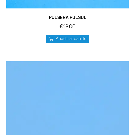
PULSERA PULSUL
€
19.00
Añadir al carrito