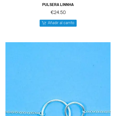
PULSERA LINNHA
€
24.50
Añadir al carrito