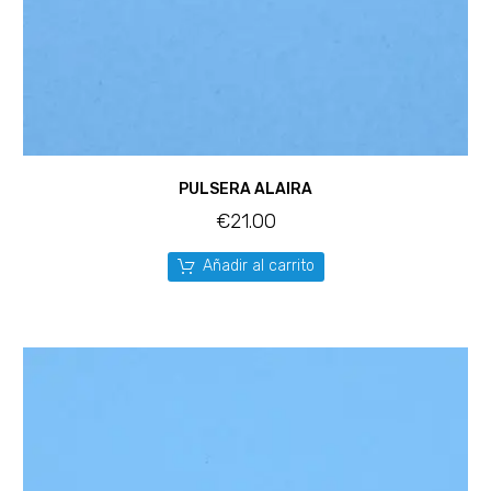
PULSERA ALAIRA
€
21.00
Añadir al carrito