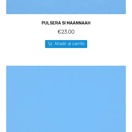
PULSERA SI MAANNAAH
€
23.00
Añadir al carrito