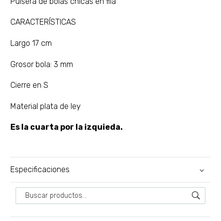
Pulsera de bolas chicas en fila
CARACTERÍSTICAS
Largo 17 cm
Grosor bola: 3 mm
Cierre en S
Material plata de ley
Es la cuarta por la izquieda.
Especificaciones