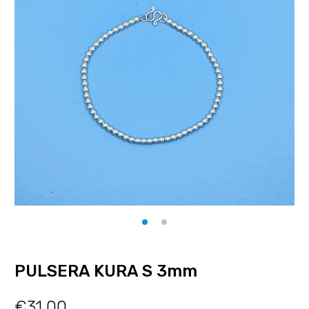
PULSERA KURA S 3mm
€
31.00