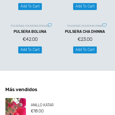
Add To Cart
Add To Cart
PULSERAS
,
PULSERAS RÍGIDAS
PULSERAS
,
PULSERAS FINAS
PULSERA BOLUNA
PULSERA CHA DHINNA
€
42.00
€
23.00
Add To Cart
Add To Cart
Más vendidos
ANILLO KATAR
€
18.00