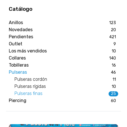
Catálogo
Anillos
123
Novedades
20
Pendientes
421
Outlet
9
Los más vendidos
10
Collares
140
Tobilleras
16
Pulseras
46
Pulseras cordón
11
Pulseras rígidas
10
Pulseras finas
25
Piercing
60