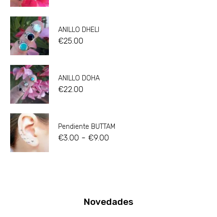
ANILLO DHELI
€
25.00
ANILLO DOHA
€
22.00
Pendiente BUTTAM
-
€
3.00
€
9.00
Novedades