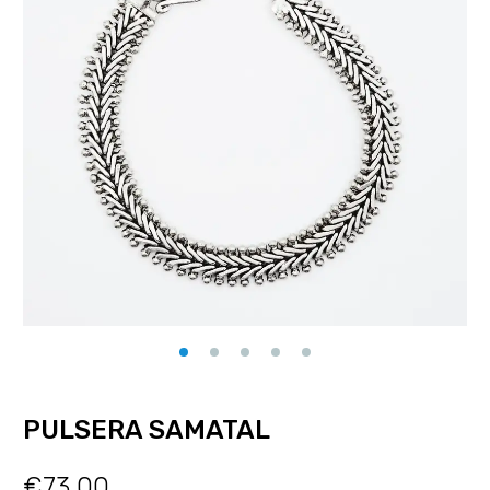
PULSERA SAMATAL
€
73.00