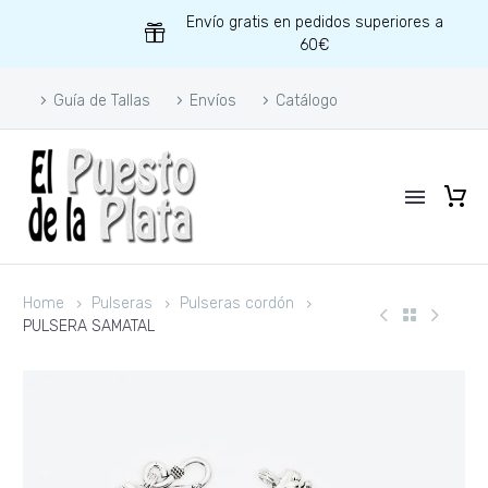
Envío gratis en pedidos superiores a
60€
Guía de Tallas
Envíos
Catálogo
Home
Pulseras
Pulseras cordón
PULSERA SAMATAL