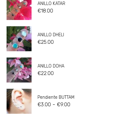
ANILLO KATAR
€
18.00
ANILLO DHELI
€
25.00
ANILLO DOHA
€
22.00
Pendiente BUTTAM
-
€
3.00
€
9.00