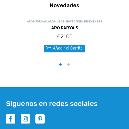
Novedades
AROS FORMAS
,
AROS LISOS
,
NOVEDADES
,
PENDIENTES
ARO KARYA S
€
21.00
Añadir al Carrito
Síguenos en redes sociales