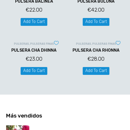
PULSERA BALINEA
PULSERA BOLUNA
€
22.00
€
42.00
Add To Cart
Add To Cart
PULSERAS
,
PULSERAS FINAS
PULSERAS
,
PULSERAS FINAS
PULSERA CHA DHINNA
PULSERA CHA RHONNA
€
23.00
€
28.00
Add To Cart
Add To Cart
Más vendidos