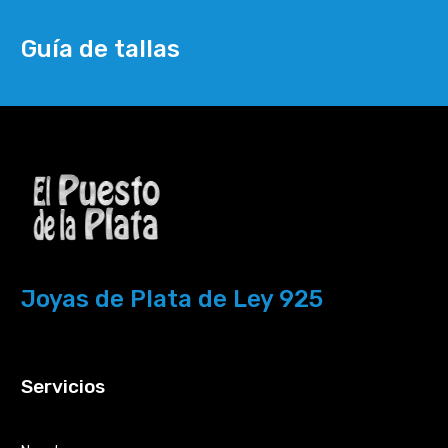
Guía de tallas
Joyas de Plata de Ley 925
Servicios