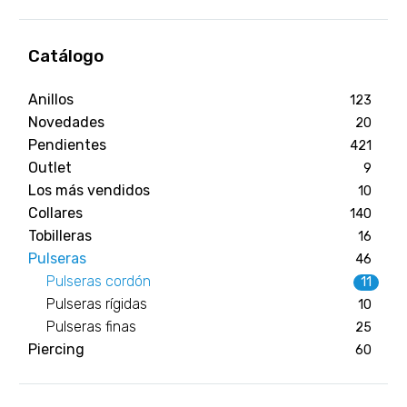
Catálogo
Anillos
123
Novedades
20
Pendientes
421
Outlet
9
Los más vendidos
10
Collares
140
Tobilleras
16
Pulseras
46
Pulseras cordón
11
Pulseras rígidas
10
Pulseras finas
25
Piercing
60