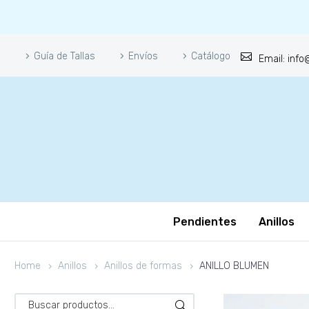
Guía de Tallas
Envíos
Catálogo
Email: inf
Pendientes
Anillos
Home
Anillos
Anillos de formas
ANILLO BLUMEN