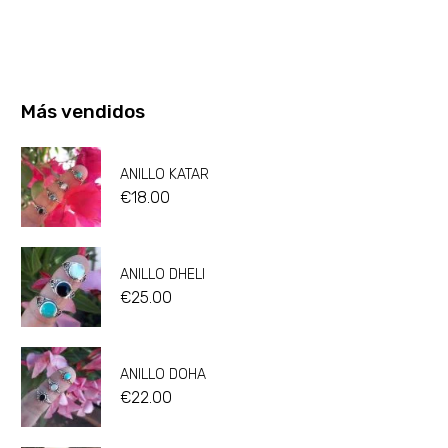
Más vendidos
ANILLO KATAR
€
18.00
ANILLO DHELI
€
25.00
ANILLO DOHA
€
22.00