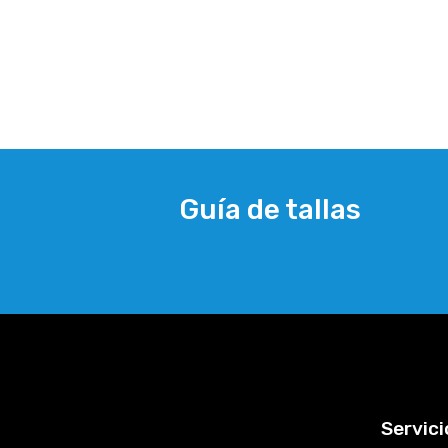
Guía de tallas
Servici