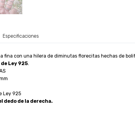
Especificaciones
nza fina con una hilera de diminutas florecitas hechas de boli
 de Ley 925
.
AS
2 mm
de Ley 925
el dedo de la derecha.