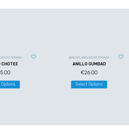
LLOS DE FORMAS
ANILLOS
,
ANILLOS DE FORMAS
O CHOTEE
ANILLO GUMBAD
5.00
€
26.00
 Options
Select Options