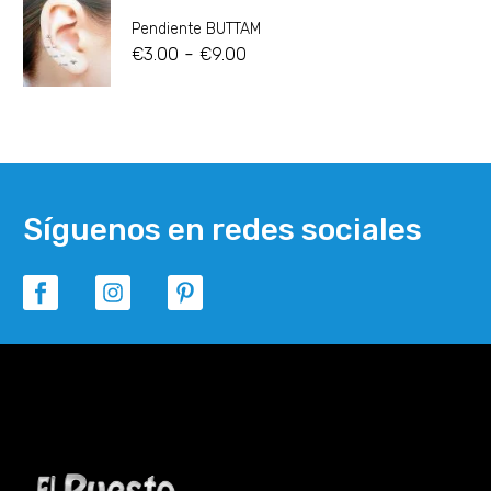
Pendiente BUTTAM
-
€
3.00
€
9.00
Síguenos en redes sociales