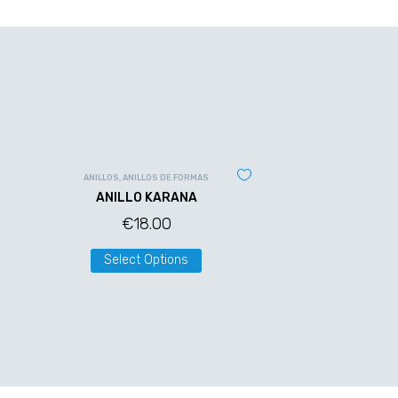
ANILLOS
,
ANILLOS DE FORMAS
ANILLO KARANA
€
18.00
Select Options