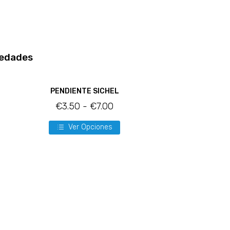
edades
PENDIENTE SICHEL
€
3.50
-
€
7.00
Ver Opciones