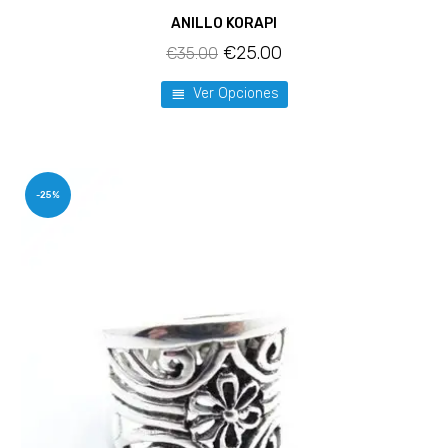
ANILLO KORAPI
€
25.00
€
35.00
Ver Opciones
-25%