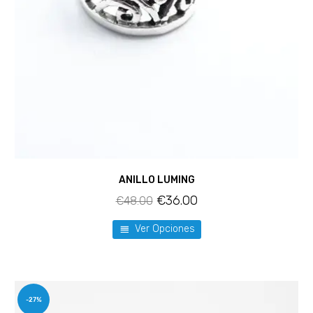
ANILLO LUMING
€
36.00
€
48.00
Ver Opciones
-27%