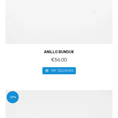
ANILLO BUNDUK
€
56.00
Ver Opciones
-29%