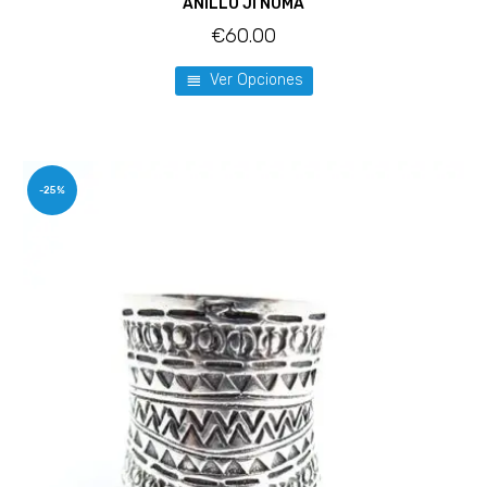
ANILLO JI NOMA
€
60.00
Ver Opciones
-25%