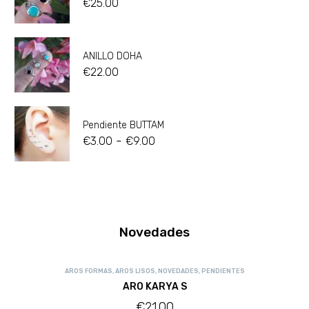
€
25.00
ANILLO DOHA
€
22.00
Pendiente BUTTAM
-
€
3.00
€
9.00
Novedades
AROS FORMAS
,
AROS LISOS
,
NOVEDADES
,
PENDIENTES
ARO KARYA S
€
21.00