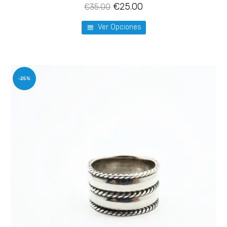
€
25.00
€
35.00
Ver Opciones
-25%