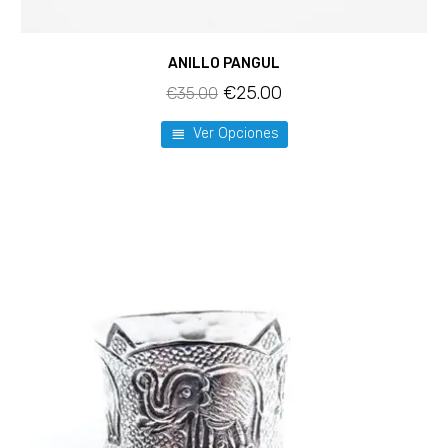
ANILLO PANGUL
€
25.00
€
35.00
Ver Opciones