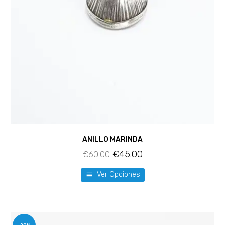
ANILLO MARINDA
€
45.00
€
60.00
Ver Opciones