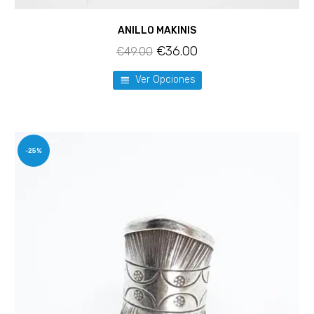
ANILLO MAKINIS
€
36.00
€
49.00
Ver Opciones
-25%