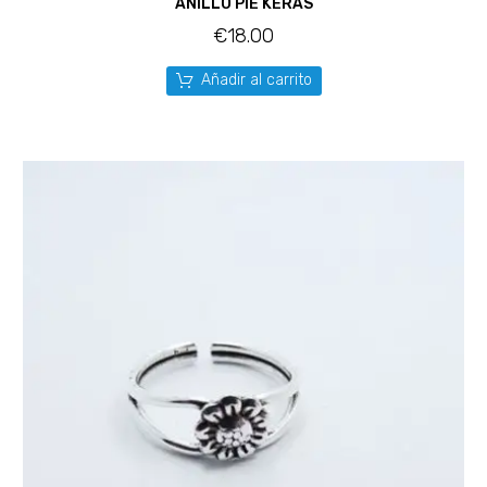
ANILLO PIE KERAS
€
18.00
Añadir al carrito