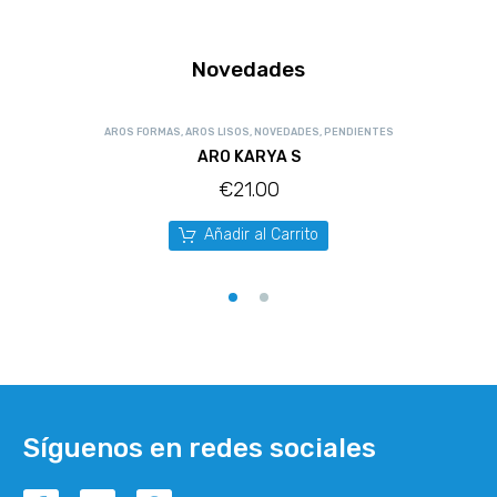
Novedades
AROS FORMAS
,
AROS LISOS
,
NOVEDADES
,
PENDIENTES
ARO KARYA S
€
21.00
Añadir al Carrito
Síguenos en redes sociales