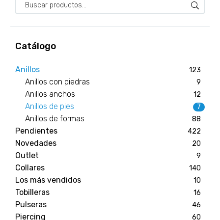
Catálogo
Anillos
123
Anillos con piedras
9
Anillos anchos
12
Anillos de pies
7
Anillos de formas
88
Pendientes
422
Novedades
20
Outlet
9
Collares
140
Los más vendidos
10
Tobilleras
16
Pulseras
46
Piercing
60