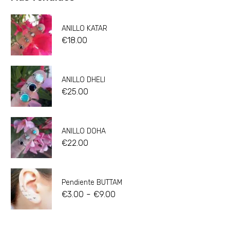
ANILLO KATAR
€
18.00
ANILLO DHELI
€
25.00
ANILLO DOHA
€
22.00
Pendiente BUTTAM
-
€
3.00
€
9.00