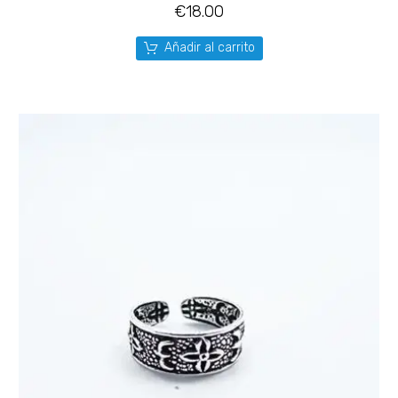
€
18.00
Añadir al carrito