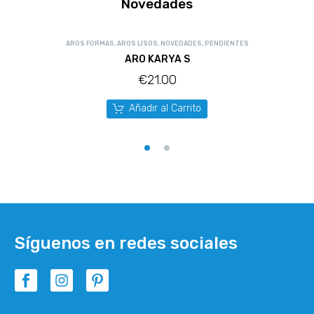
Novedades
AROS FORMAS
,
AROS LISOS
,
NOVEDADES
,
PENDIENTES
ARO KARYA S
€
21.00
Añadir al Carrito
Síguenos en redes sociales