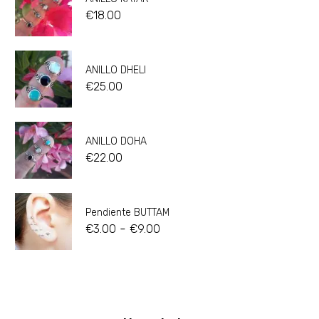
€
18.00
ANILLO DHELI
€
25.00
ANILLO DOHA
€
22.00
Pendiente BUTTAM
-
€
3.00
€
9.00