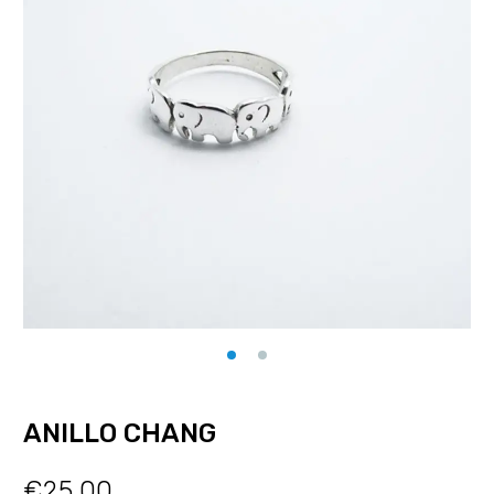
ANILLO CHANG
€
25.00