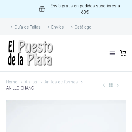
Envío gratis en pedidos superiores a
60€
Guía de Tallas
Envíos
Catálogo
Home
Anillos
Anillos de formas
ANILLO CHANG