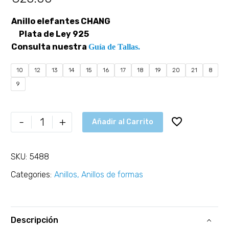
Anillo elefantes CHANG
Plata de Ley 925
Consulta nuestra
Guía de Tallas.
10
12
13
14
15
16
17
18
19
20
21
8
9
-
+
Añadir al Carrito
SKU:
5488
Categories:
Anillos
,
Anillos de formas
Descripción