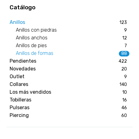
Catálogo
Anillos
123
Anillos con piedras
9
Anillos anchos
12
Anillos de pies
7
Anillos de formas
88
Pendientes
422
Novedades
20
Outlet
9
Collares
140
Los más vendidos
10
Tobilleras
16
Pulseras
46
Piercing
60