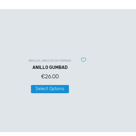
ANILLOS
,
ANILLOS DE FORMAS
ANILLO GUMBAD
€
26.00
Select Options