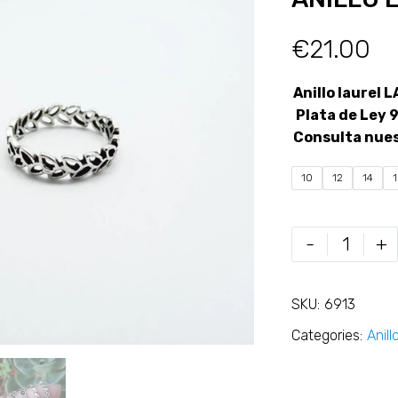
€
21.00
Anillo laurel 
Plata de Ley 
Consulta nue
10
12
14
-
+
SKU:
6913
Categories:
Anill