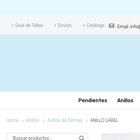
Guía de Tallas
Envíos
Catálogo
Email: inf
Pendientes
Anillos
Home
Anillos
Anillos de formas
ANILLO LAREL