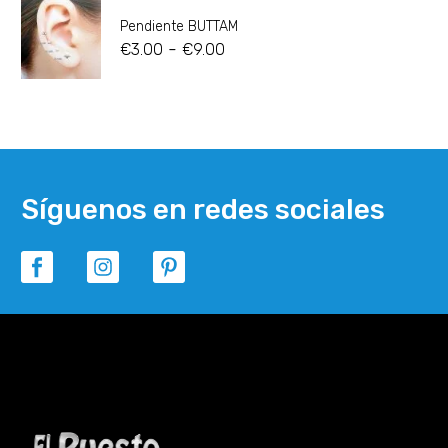
Pendiente BUTTAM
-
€
3.00
€
9.00
Síguenos en redes sociales