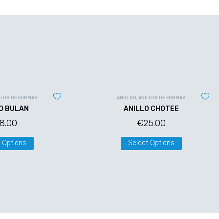
LLOS DE FORMAS
ANILLOS
,
ANILLOS DE FORMAS
O BULAN
ANILLO CHOTEE
18.00
€
25.00
 Options
Select Options