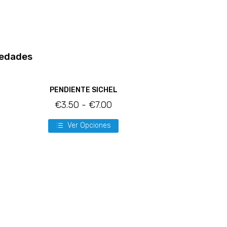
edades
PENDIENTE SICHEL
€
3.50
-
€
7.00
Ver Opciones