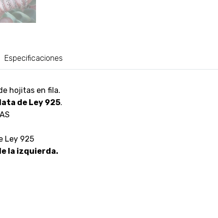
Especificaciones
e hojitas en fila.
lata de Ley 925
.
CAS
de Ley 925
e la izquierda.