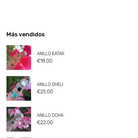
Más vendidos
ANILLO KATAR
€
18.00
ANILLO DHELI
€
25.00
ANILLO DOHA
€
22.00