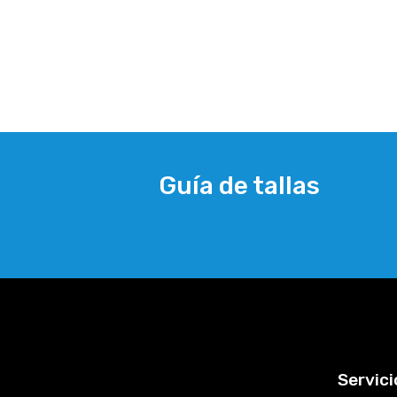
Guía de tallas
Servici