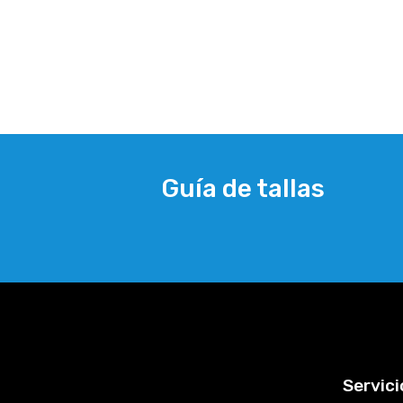
Guía de tallas
Servici