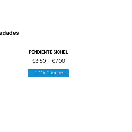
edades
PENDIENTE SICHEL
€
3.50
-
€
7.00
Ver Opciones