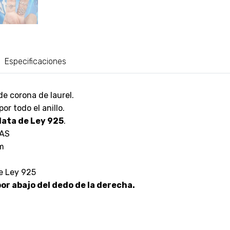
Especificaciones
de corona de laurel.
por todo el anillo.
lata de Ley 925
.
AS
mm
de Ley 925
or abajo del dedo de la derecha.