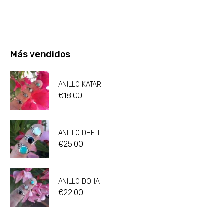
Más vendidos
ANILLO KATAR
€
18.00
ANILLO DHELI
€
25.00
ANILLO DOHA
€
22.00