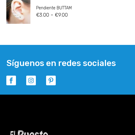
Pendiente BUTTAM
-
€
3.00
€
9.00
Síguenos en redes sociales