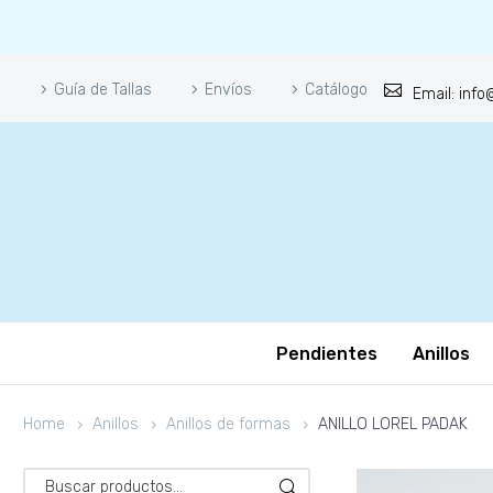
Guía de Tallas
Envíos
Catálogo
Email: inf
Pendientes
Anillos
Home
Anillos
Anillos de formas
ANILLO LOREL PADAK