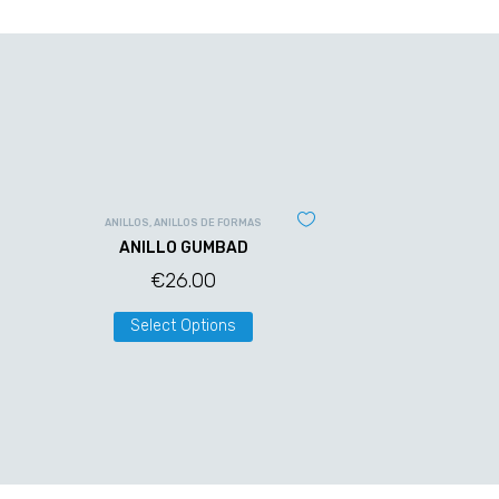
ANILLOS
,
ANILLOS DE FORMAS
ANILLO GUMBAD
€
26.00
Select Options