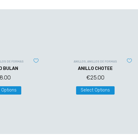
LLOS DE FORMAS
ANILLOS
,
ANILLOS DE FORMAS
O BULAN
ANILLO CHOTEE
18.00
€
25.00
 Options
Select Options