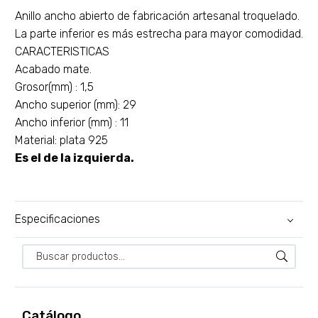
Anillo ancho abierto de fabricación artesanal troquelado.
La parte inferior es más estrecha para mayor comodidad.
CARACTERISTICAS
Acabado mate.
Grosor(mm) : 1,5
Ancho superior (mm): 29
Ancho inferior (mm) : 11
Material: plata 925
Es el de la izquierda.
Especificaciones
Catálogo