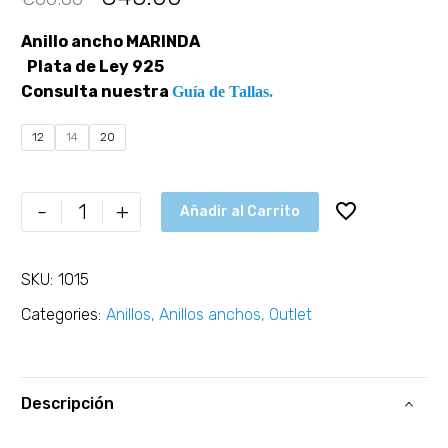
Anillo ancho MARINDA
Plata de Ley 925
Consulta nuestra
Guía de Tallas.
12
14
20
-
+
Añadir al Carrito
SKU:
1015
Categories:
Anillos
,
Anillos anchos
,
Outlet
Descripción