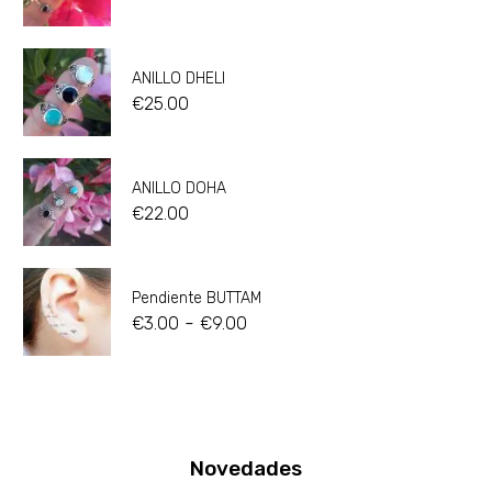
ANILLO DHELI
€
25.00
ANILLO DOHA
€
22.00
Pendiente BUTTAM
-
€
3.00
€
9.00
Novedades