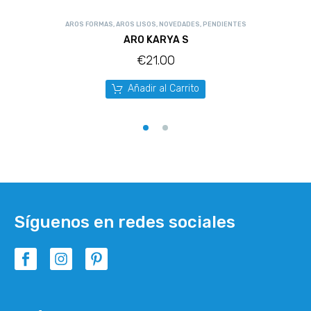
AROS FORMAS
,
AROS LISOS
,
NOVEDADES
,
PENDIENTES
ARO KARYA S
€
21.00
Añadir al Carrito
Síguenos en redes sociales