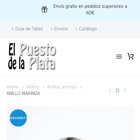
Envío gratis en pedidos superiores a
60€
Guía de Tallas
Envíos
Catálogo
Home
Anillos
Anillos anchos
ANILLO MARINDA
DESCUENTO