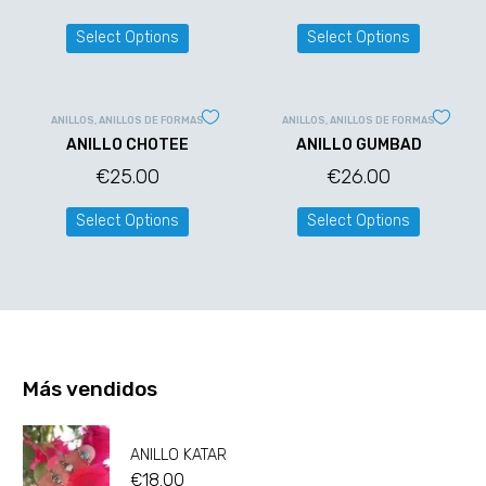
Select Options
Select Options
ANILLOS
,
ANILLOS DE FORMAS
ANILLOS
,
ANILLOS DE FORMAS
ANILLO CHOTEE
ANILLO GUMBAD
€
25.00
€
26.00
Select Options
Select Options
Más vendidos
ANILLO KATAR
€
18.00