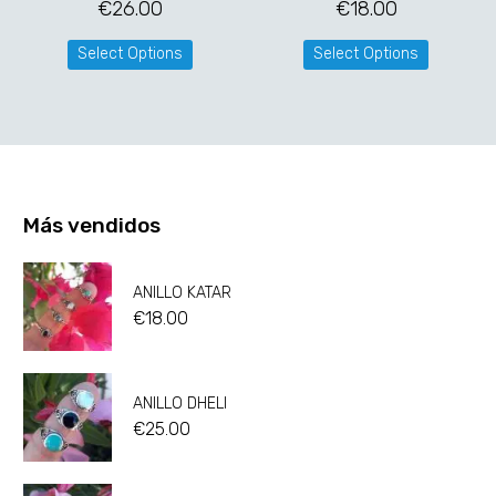
€
26.00
€
18.00
Select Options
Select Options
Más vendidos
ANILLO KATAR
€
18.00
ANILLO DHELI
€
25.00