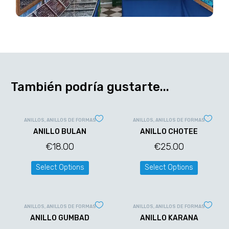
También podría gustarte...
ANILLOS
,
ANILLOS DE FORMAS
ANILLOS
,
ANILLOS DE FORMAS
ANILLO BULAN
ANILLO CHOTEE
€
18.00
€
25.00
Select Options
Select Options
ANILLOS
,
ANILLOS DE FORMAS
ANILLOS
,
ANILLOS DE FORMAS
ANILLO GUMBAD
ANILLO KARANA