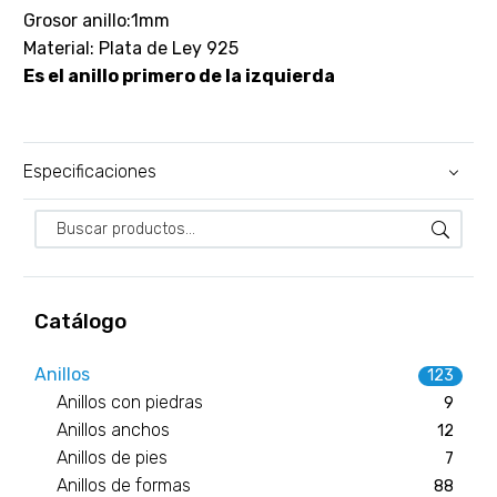
Grosor anillo:1mm
Material: Plata de Ley 925
Es el anillo primero de la izquierda
Especificaciones
Catálogo
Anillos
123
Anillos con piedras
9
Anillos anchos
12
Anillos de pies
7
Anillos de formas
88