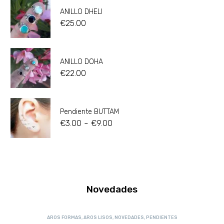
ANILLO DHELI
€
25.00
ANILLO DOHA
€
22.00
Pendiente BUTTAM
-
€
3.00
€
9.00
Novedades
AROS FORMAS
,
AROS LISOS
,
NOVEDADES
,
PENDIENTES