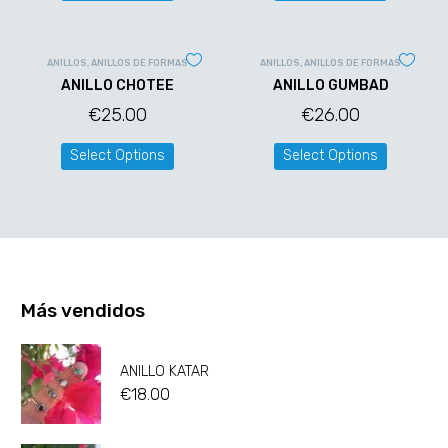
ANILLOS
,
ANILLOS DE FORMAS
ANILLOS
,
ANILLOS DE FORMAS
ANILLO CHOTEE
ANILLO GUMBAD
€
25.00
€
26.00
Select Options
Select Options
Más vendidos
ANILLO KATAR
€
18.00