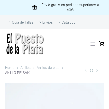
Envío gratis en pedidos superiores a
60€
Guía de Tallas
Envíos
Catálogo
Home
Anillos
Anillos de pies
ANILLO PIE SAIK