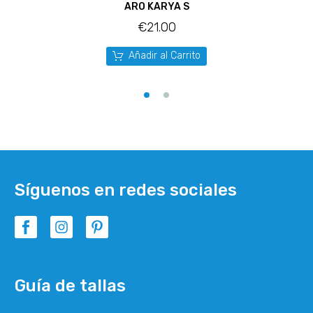
ARO KARYA S
€
21.00
Añadir al Carrito
Síguenos en redes sociales
Guía de tallas