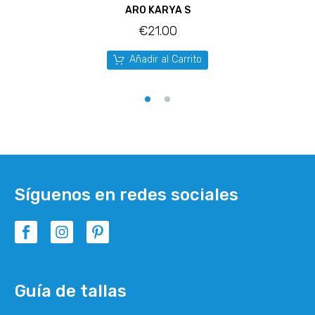
ARO KARYA S
€
21.00
Añadir al Carrito
Síguenos en redes sociales
Guía de tallas