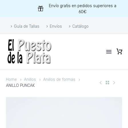
Envío gratis en pedidos superiores a
60€
Guía de Tallas
Envíos
Catálogo
Home
Anillos
Anillos de formas
ANILLO PUNCAK