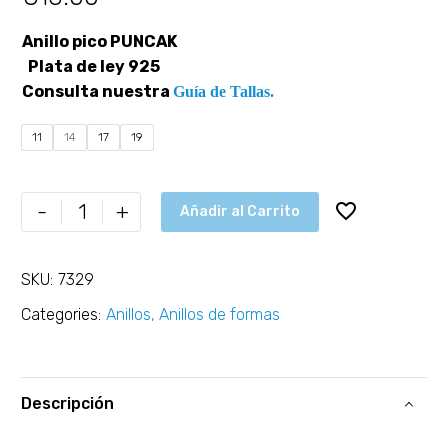
Anillo pico PUNCAK
Plata de ley 925
Consulta nuestra
Guía de Tallas.
11
14
17
19
-
+
Añadir al Carrito
SKU:
7329
Categories:
Anillos
,
Anillos de formas
Descripción