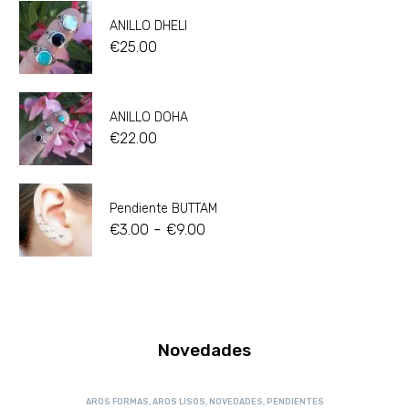
ANILLO DHELI
€
25.00
ANILLO DOHA
€
22.00
Pendiente BUTTAM
-
€
3.00
€
9.00
Novedades
AROS FORMAS
,
AROS LISOS
,
NOVEDADES
,
PENDIENTES