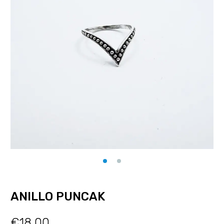
ANILLO PUNCAK
€
18.00