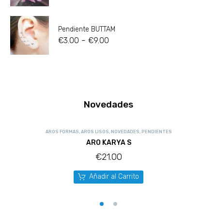
Pendiente BUTTAM
-
€
3.00
€
9.00
Novedades
AROS FORMAS
,
AROS LISOS
,
NOVEDADES
,
PENDIENTES
ARO KARYA S
€
21.00
Añadir al Carrito