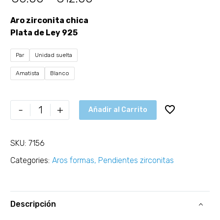
Aro zirconita chica
Plata de Ley 925
Par
Unidad suelta
Amatista
Blanco
-
+
Añadir al Carrito
SKU:
7156
Categories:
Aros formas
,
Pendientes zirconitas
Descripción