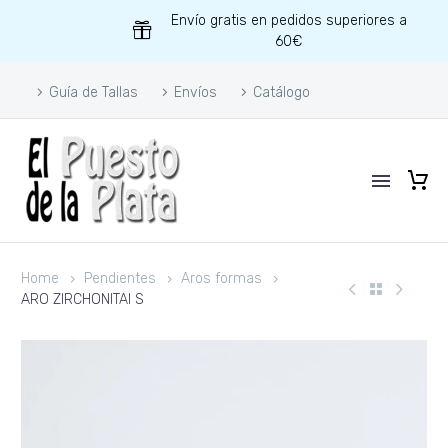
Envío gratis en pedidos superiores a
60€
Guía de Tallas
Envíos
Catálogo
Home
Pendientes
Aros formas
ARO ZIRCHONITAI S