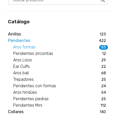
Catálogo
Anillos
123
Pendientes
422
Aros formas
65
Pendientes zirconitas
12
Aros Lisos
29
Ear Cuffs
22
Aros bali
68
Trepadores
25
Pendientes con formas
24
Aros hindúes
54
Pendientes piedras
25
Pendientes Mini
112
Collares
140