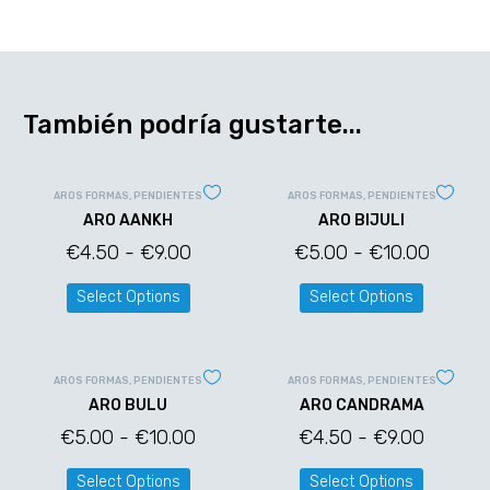
También podría gustarte...
AROS FORMAS
,
PENDIENTES
AROS FORMAS
,
PENDIENTES
ARO AANKH
ARO BIJULI
€
4.50
-
€
9.00
€
5.00
-
€
10.00
Select Options
Select Options
AROS FORMAS
,
PENDIENTES
AROS FORMAS
,
PENDIENTES
ARO BULU
ARO CANDRAMA
€
5.00
-
€
10.00
€
4.50
-
€
9.00
Select Options
Select Options