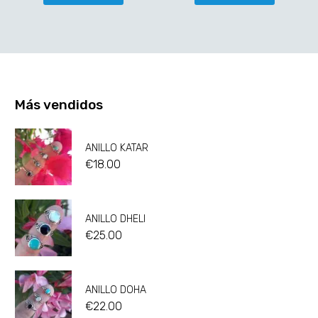
Más vendidos
ANILLO KATAR
€
18.00
ANILLO DHELI
€
25.00
ANILLO DOHA
€
22.00