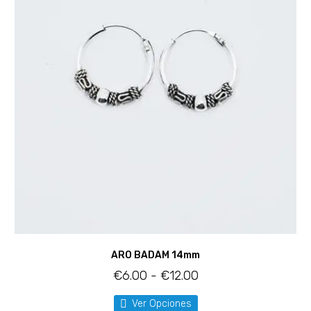
ARO BADAM 14mm
€
6.00
-
€
12.00
Ver Opciones