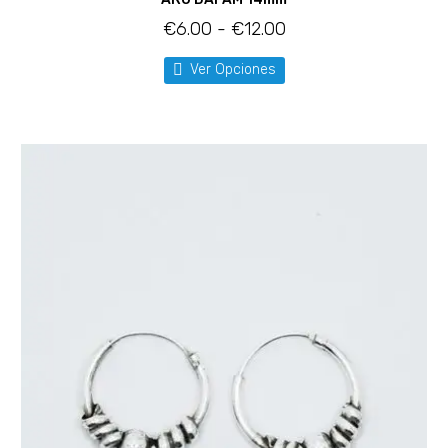
€
6.00
-
€
12.00
Ver Opciones