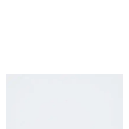
Orignales Joyas de Plata 925