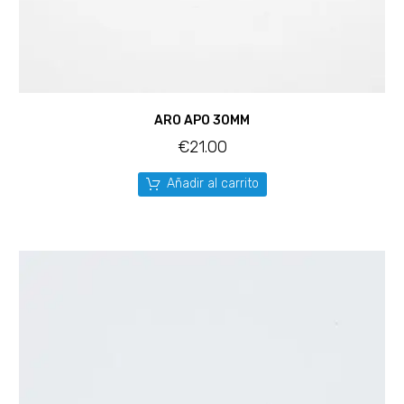
ARO APO 30MM
€
21.00
Añadir al carrito