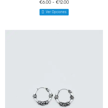
€
6.00
-
€
12.00
Ver Opciones