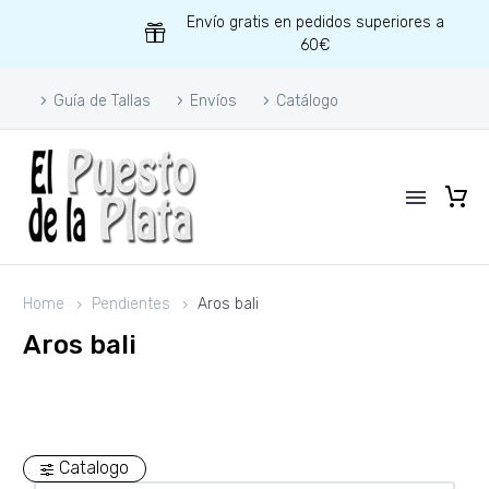
Envío gratis en pedidos superiores a
60€
Guía de Tallas
Envíos
Catálogo
Home
Pendientes
Aros bali
Aros bali
Catalogo