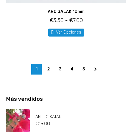
ARO GALAK 10mm
€
3.50
-
€
7.00
Ver Opciones
1
2
3
4
5
Más vendidos
ANILLO KATAR
€
18.00