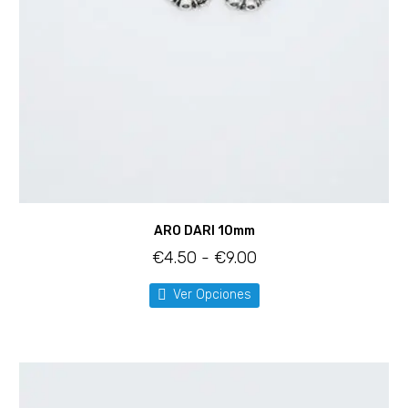
ARO DARI 10mm
€
4.50
-
€
9.00
Ver Opciones