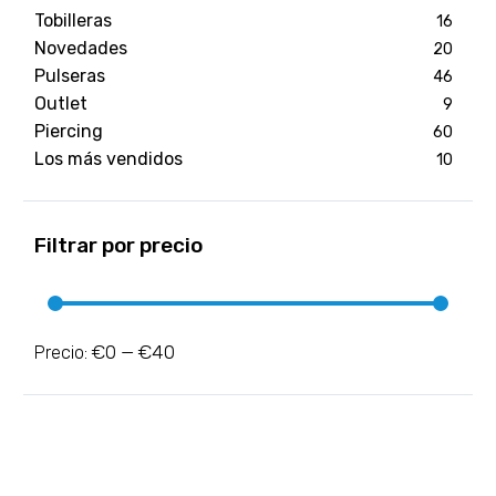
Tobilleras
16
Novedades
20
Pulseras
46
Outlet
9
Piercing
60
Los más vendidos
10
Filtrar por precio
€0
€40
Precio:
—
El Puesto de la Plata