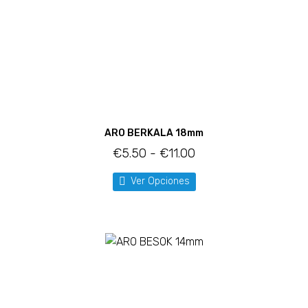
ARO BERKALA 18mm
€
5.50
-
€
11.00
Ver Opciones