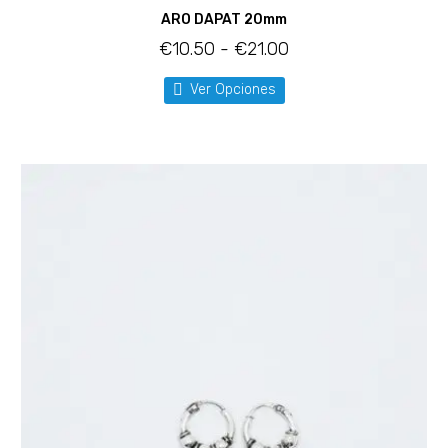
ARO DAPAT 20mm
€
10.50
-
€
21.00
Ver Opciones