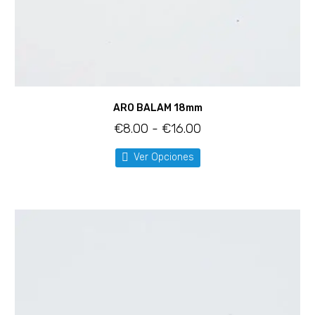
ARO BALAM 18mm
€
8.00
-
€
16.00
Ver Opciones