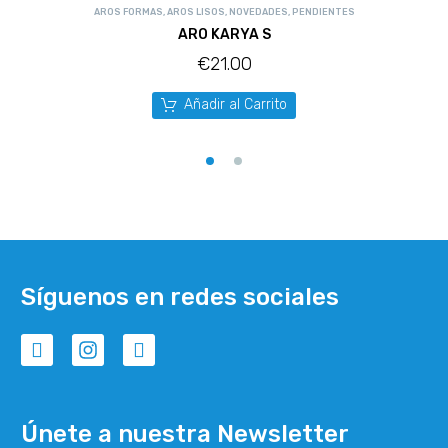
AROS FORMAS
,
AROS LISOS
,
NOVEDADES
,
PENDIENTES
ARO KARYA S
€
21.00
Añadir al Carrito
Síguenos en redes sociales
Únete a nuestra Newsletter