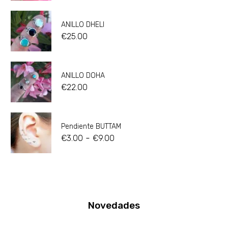
ANILLO DHELI
€
25.00
ANILLO DOHA
€
22.00
Pendiente BUTTAM
-
€
3.00
€
9.00
Novedades