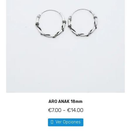
ARO ANAK 18mm
€
7.00
-
€
14.00
Ver Opciones