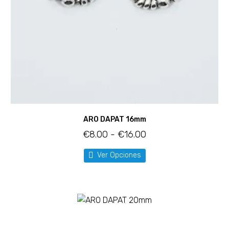
ARO DAPAT 16mm
€
8.00
-
€
16.00
Ver Opciones