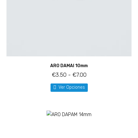
ARO DAMAI 10mm
€
3.50
-
€
7.00
Ver Opciones