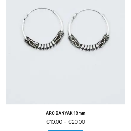
ARO BANYAK 18mm
€
10.00
-
€
20.00