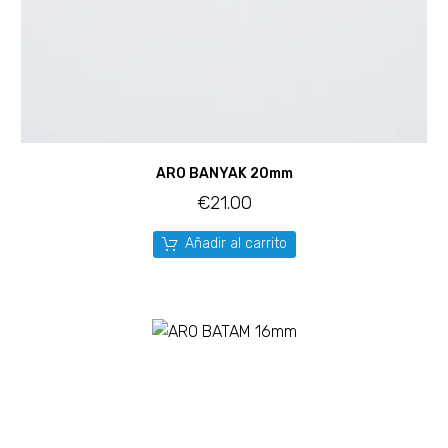
ARO BANYAK 20mm
€
21.00
Añadir al carrito