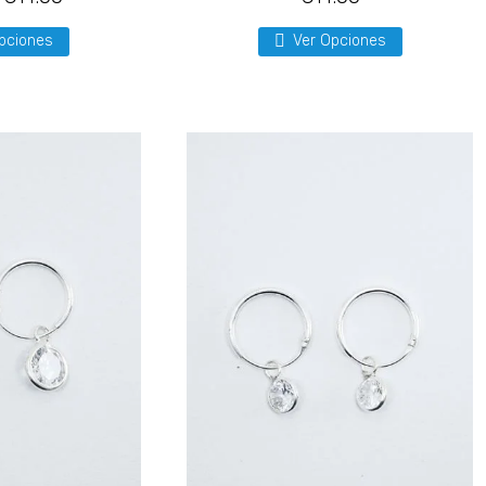
pciones
Ver Opciones