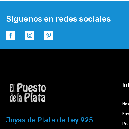
Síguenos en redes sociales
In
Nos
Env
Joyas de Plata de Ley 925
Pre