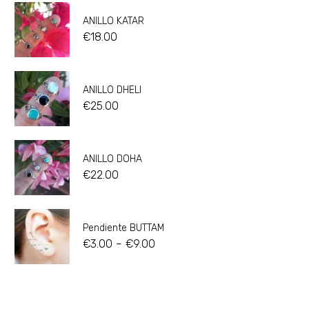
ANILLO KATAR
€
18.00
ANILLO DHELI
€
25.00
ANILLO DOHA
€
22.00
Pendiente BUTTAM
-
€
3.00
€
9.00