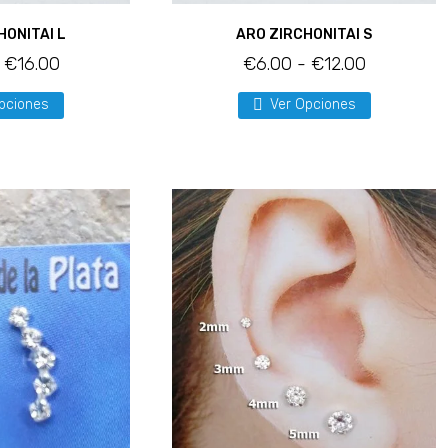
HONITAI L
ARO ZIRCHONITAI S
€
16.00
€
6.00
-
€
12.00
pciones
Ver Opciones