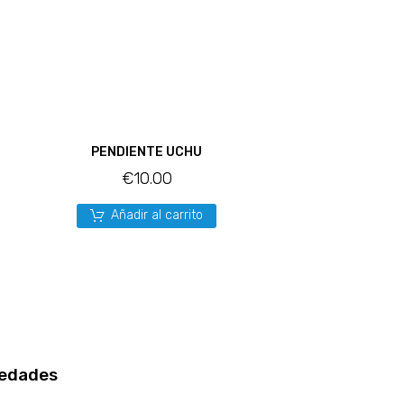
PENDIENTE UCHU
€
10.00
Añadir al carrito
edades