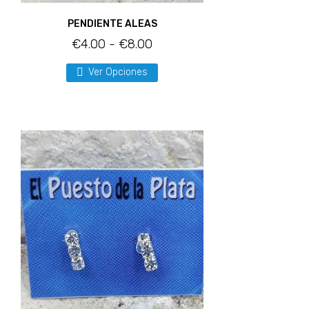
PENDIENTE ALEAS
€
4.00
-
€
8.00
Ver Opciones