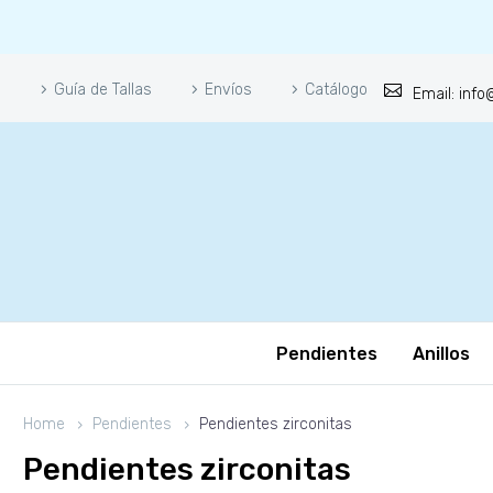
Guía de Tallas
Envíos
Catálogo
Email: inf
Pendientes
Anillos
Home
Pendientes
Pendientes zirconitas
Pendientes zirconitas