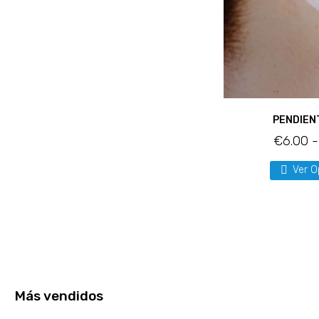
PENDIEN
€
6.00
-
Ver O
Más vendidos