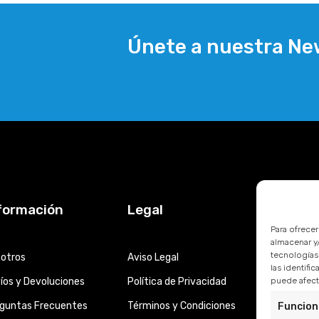
Únete a nuestra Ne
formación
Legal
Para ofrece
almacenar y/
tecnologías
otros
Aviso Legal
las identifi
íos y Devoluciones
Política de Privacidad
puede afecta
guntas Frecuentes
Términos y Condiciones
Funcion