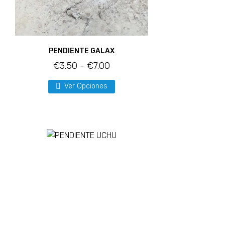
PENDIENTE GALAX
€
3.50
-
€
7.00
Ver Opciones