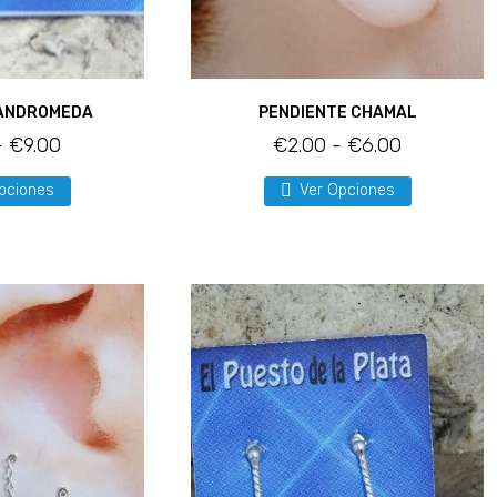
 ANDROMEDA
PENDIENTE CHAMAL
-
€
9.00
€
2.00
-
€
6.00
pciones
Ver Opciones