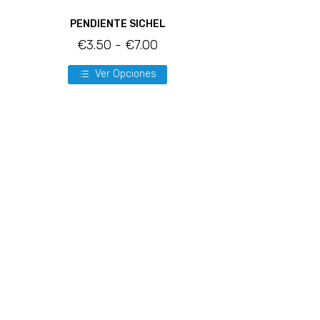
PENDIENTE SICHEL
€
3.50
-
€
7.00
Ver Opciones