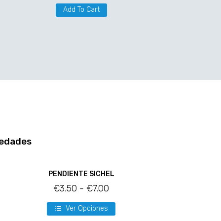
Add To Cart
edades
PENDIENTE SICHEL
€
3.50
-
€
7.00
Ver Opciones