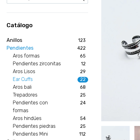
Catálogo
Anillos
123
Pendientes
422
Aros formas
65
Pendientes zirconitas
12
Aros Lisos
29
Ear Cuffs
22
Aros bali
68
Trepadores
25
Pendientes con
24
formas
Aros hindúes
54
Pendientes piedras
25
Pendientes Mini
112