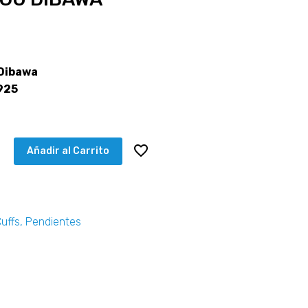
 Dibawa
925
Añadir al Carrito
Cuffs
,
Pendientes