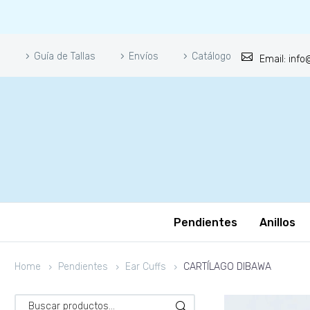
Guía de Tallas
Envíos
Catálogo
Email: inf
Pendientes
Anillos
Home
Pendientes
Ear Cuffs
CARTÍLAGO DIBAWA