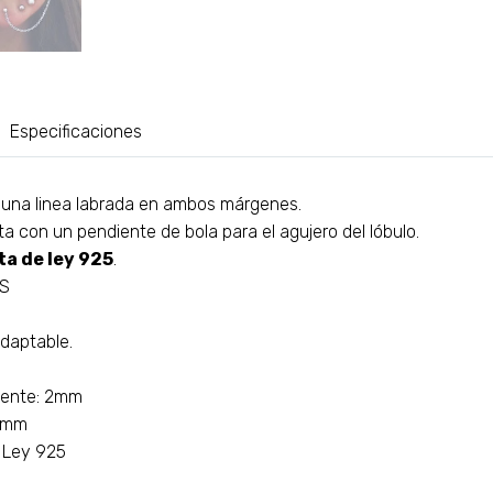
Especificaciones
n una linea labrada en ambos márgenes.
a con un pendiente de bola para el agujero del lóbulo.
ta de ley 925
.
AS
daptable.
iente: 2mm
43mm
e Ley 925