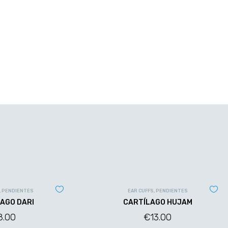
,
PENDIENTES
EAR CUFFS
,
PENDIENTES
AGO DARI
CARTÍLAGO HUJAM
8.00
€
13.00