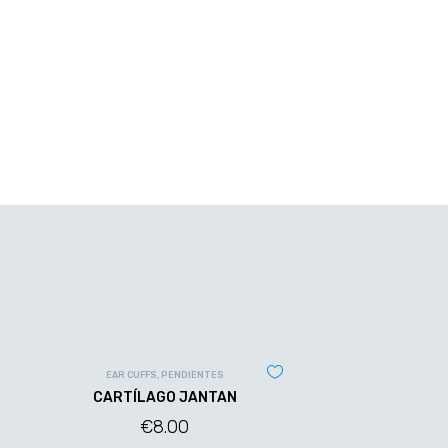
EAR CUFFS
,
PENDIENTES
CARTÍLAGO JANTAN
€
8.00