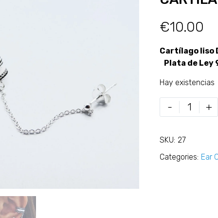
€
10.00
Cartílago liso
Plata de Ley 
Hay existencias
-
+
SKU:
27
Categories:
Ear 