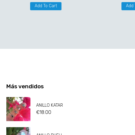
Add To Cart
Add 
Más vendidos
ANILLO KATAR
€
18.00