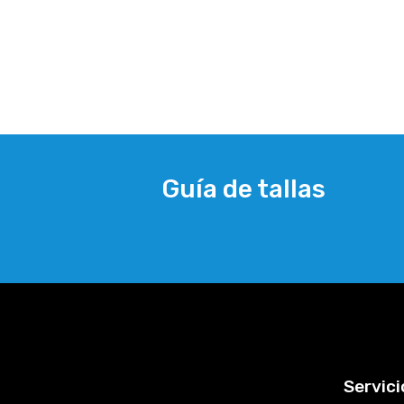
Guía de tallas
Servici