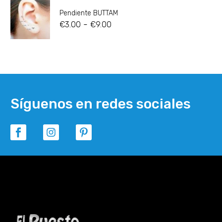
Pendiente BUTTAM
-
€
3.00
€
9.00
Síguenos en redes sociales