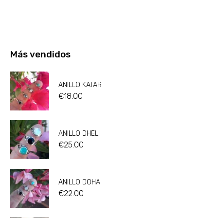
Más vendidos
ANILLO KATAR
€
18.00
ANILLO DHELI
€
25.00
ANILLO DOHA
€
22.00