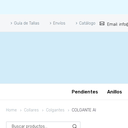
Guía de Tallas
Envíos
Catálogo
Email: inf
Pendientes
Anillos
Home
Collares
Colgantes
COLGANTE AI