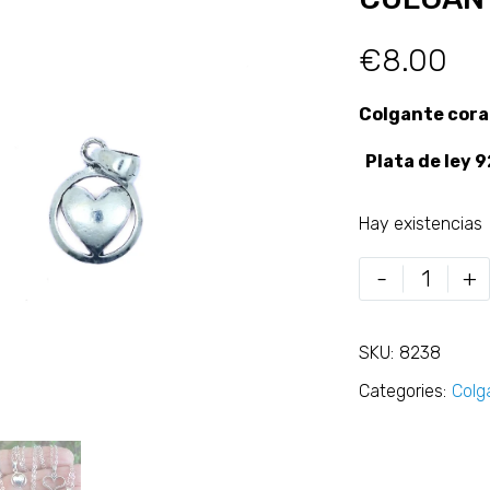
€
8.00
Colgante cora
Plata de ley 
Hay existencias
-
+
SKU:
8238
Categories:
Colg