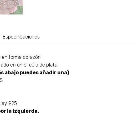
Especificaciones
a en forma corazón.
do en un círculo de plata.
s abajo puedes añadir una)
AS
 ley 925
or la izquierda.