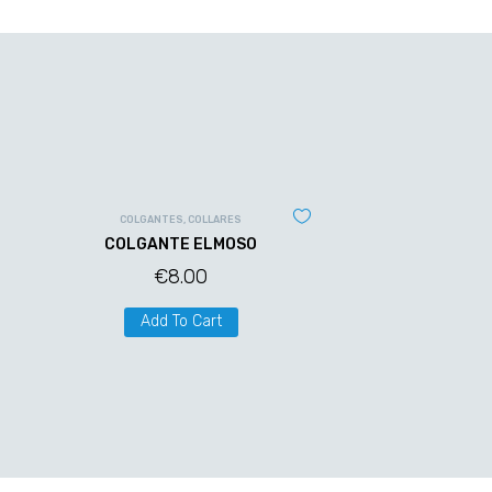
COLGANTES
,
COLLARES
COLGANTE ELMOSO
€
8.00
Add To Cart