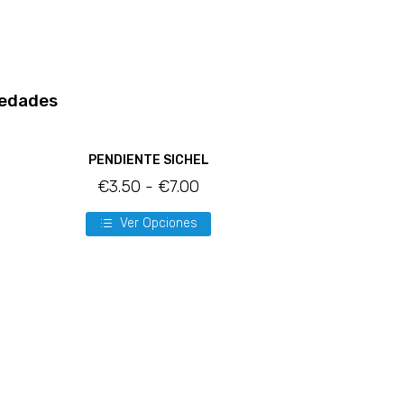
edades
PENDIENTE SICHEL
€
3.50
-
€
7.00
Ver Opciones