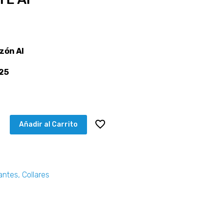
zón AI
925
Añadir al Carrito
antes
,
Collares