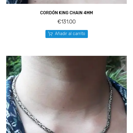
CORDÓN KING CHAIN 4MM
€
131.00
Añadir al carrito