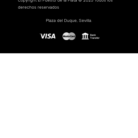
Copyright El Puesto de la Plata © 2025 Todos los
derechos reservados
Plaza del Duque, Sevilla.