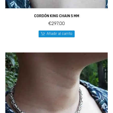
CORDÓN KING CHAIN 5 MM
€
297.00
Añadir al carrito