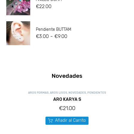
€
22.00
Pendiente BUTTAM
-
€
3.00
€
9.00
Novedades
AROS FORMAS
,
AROS LISOS
,
NOVEDADES
,
PENDIENTES
ARO KARYA S
€
21.00
Añadir al Carrito