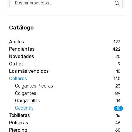
Catálogo
Anillos
123
Pendientes
422
Novedades
20
Outlet
9
Los más vendidos
10
Collares
140
Colgantes Piedras
23
Colgantes
89
Gargantillas
14
Cadenas
18
Tobilleras
16
Pulseras
46
Piercing
60