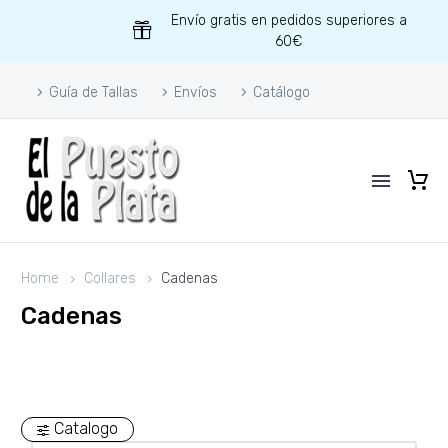
Envío gratis en pedidos superiores a
60€
Guía de Tallas
Envíos
Catálogo
Home
Collares
Cadenas
Cadenas
Catalogo