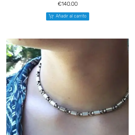
€
140.00
Añadir al carrito