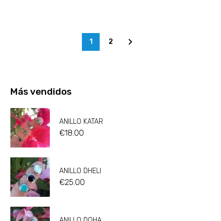
1
2
Más vendidos
ANILLO KATAR
€
18.00
ANILLO DHELI
€
25.00
ANILLO DOHA