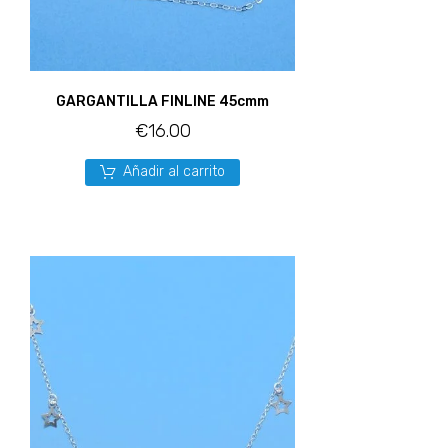
GARGANTILLA FINLINE 45cmm
€
16.00
Añadir al carrito