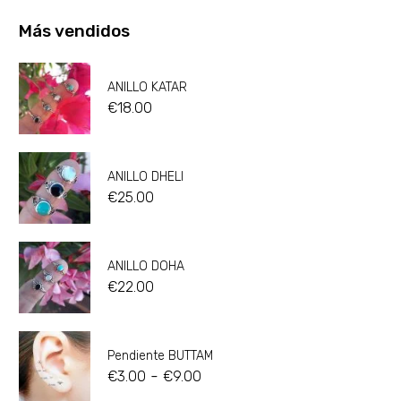
Más vendidos
ANILLO KATAR
€
18.00
ANILLO DHELI
€
25.00
ANILLO DOHA
€
22.00
Pendiente BUTTAM
-
€
3.00
€
9.00