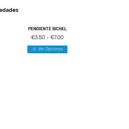
edades
PENDIENTE SICHEL
€
3.50
-
€
7.00
Ver Opciones