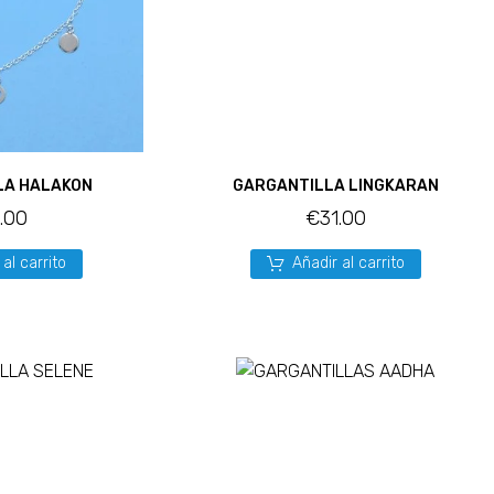
LA HALAKON
GARGANTILLA LINGKARAN
1.00
€
31.00
 al carrito
Añadir al carrito