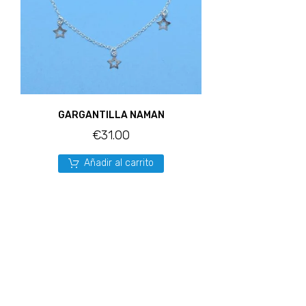
GARGANTILLA NAMAN
€
31.00
Añadir al carrito