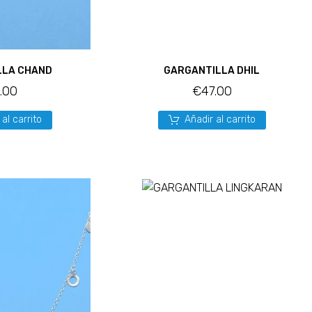
LLA CHAND
GARGANTILLA DHIL
1.00
€
47.00
 al carrito
Añadir al carrito