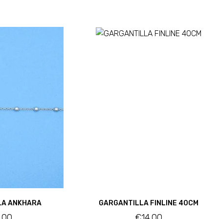
LA ANKHARA
GARGANTILLA FINLINE 40CM
1.00
€
14.00