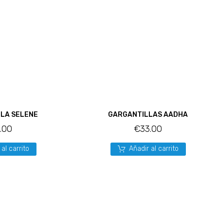
LA SELENE
GARGANTILLAS AADHA
1.00
€
33.00
 al carrito
Añadir al carrito