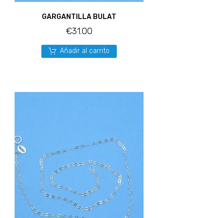
GARGANTILLA BULAT
€
31.00
Añadir al carrito