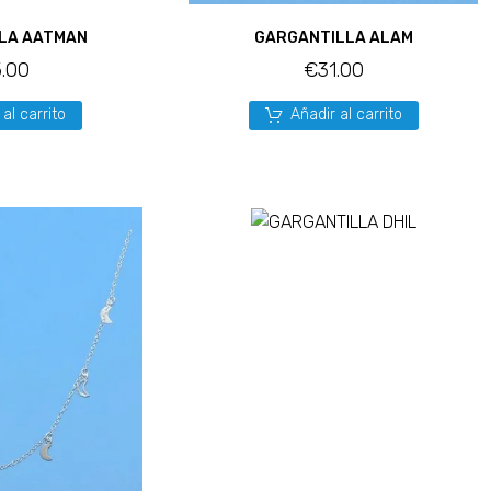
LA AATMAN
GARGANTILLA ALAM
.00
€
31.00
 al carrito
Añadir al carrito