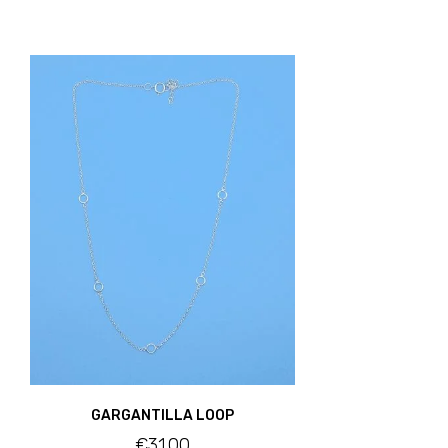
GARGANTILLA LOOP
€
31.00