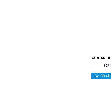
GARGANTIL
€
3
Añadir