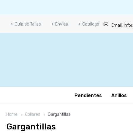
Guía de Tallas
Envíos
Catálogo
Email: inf
Pendientes
Anillos
Home
Collares
Gargantillas
Gargantillas