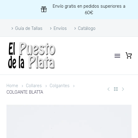
Envío gratis en pedidos superiores a
60€
Guía de Tallas
Envíos
Catálogo
Home
Collares
Colgantes
COLGANTE BLATTA