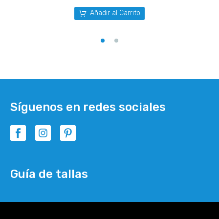
Añadir al Carrito
Síguenos en redes sociales
Guía de tallas