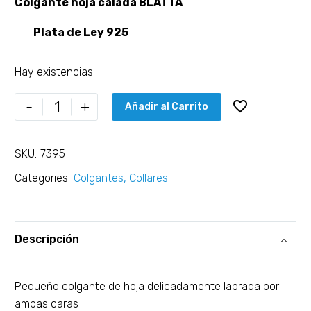
Colgante hoja calada BLATTA
Plata de Ley 925
Hay existencias
-
+
Añadir al Carrito
SKU:
7395
Categories:
Colgantes
,
Collares
Descripción
Pequeño colgante de hoja delicadamente labrada por
ambas caras