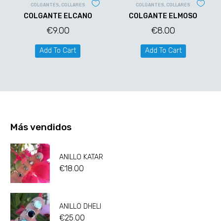
COLGANTES
,
COLLARES
COLGANTES
,
COLLARES
COLGANTE ELCANO
COLGANTE ELMOSO
€
9.00
€
8.00
Add To Cart
Add To Cart
Más vendidos
ANILLO KATAR
€
18.00
ANILLO DHELI
€
25.00