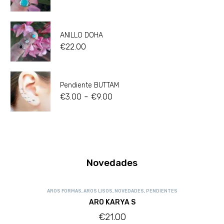
ANILLO DOHA
€
22.00
Pendiente BUTTAM
-
€
3.00
€
9.00
Novedades
AROS FORMAS
,
AROS LISOS
,
NOVEDADES
,
PENDIENTES
ARO KARYA S
€
21.00