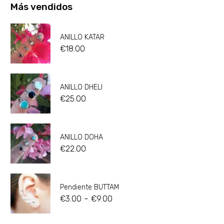
Más vendidos
ANILLO KATAR
€
18.00
ANILLO DHELI
€
25.00
ANILLO DOHA
€
22.00
Pendiente BUTTAM
-
€
3.00
€
9.00