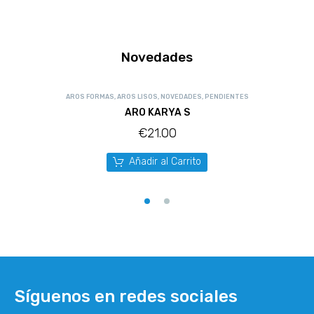
Novedades
AROS FORMAS
,
AROS LISOS
,
NOVEDADES
,
PENDIENTES
ARO KARYA S
€
21.00
Añadir al Carrito
Síguenos en redes sociales