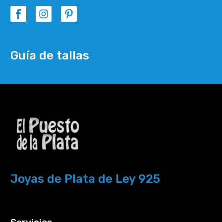
Guía de tallas
Joyas de Plata de Ley 925