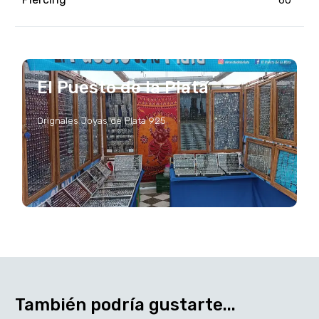
60
El Puesto de la Plata
Orignales Joyas de Plata 925
También podría gustarte...