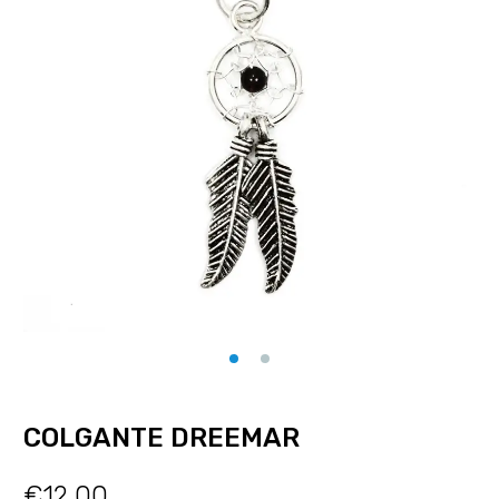
COLGANTE DREEMAR
€
12.00