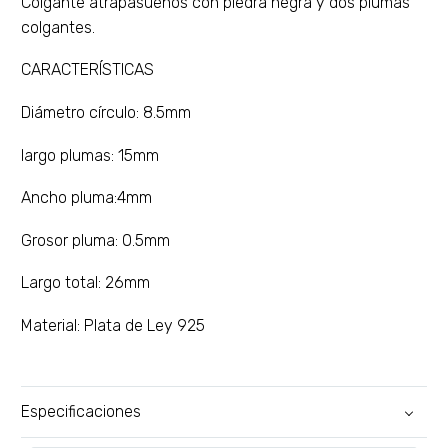
Colgante atrapasueños con piedra negra y dos plumas
colgantes.
CARACTERÍSTICAS
Diámetro círculo: 8.5mm
largo plumas: 15mm
Ancho pluma:4mm
Grosor pluma: 0.5mm
Largo total: 26mm
Material: Plata de Ley 925
Especificaciones