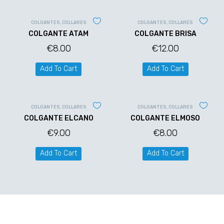
COLGANTES
,
COLLARES
COLGANTES
,
COLLARES
COLGANTE ATAM
COLGANTE BRISA
€
8.00
€
12.00
Add To Cart
Add To Cart
COLGANTES
,
COLLARES
COLGANTES
,
COLLARES
COLGANTE ELCANO
COLGANTE ELMOSO
€
9.00
€
8.00
Add To Cart
Add To Cart