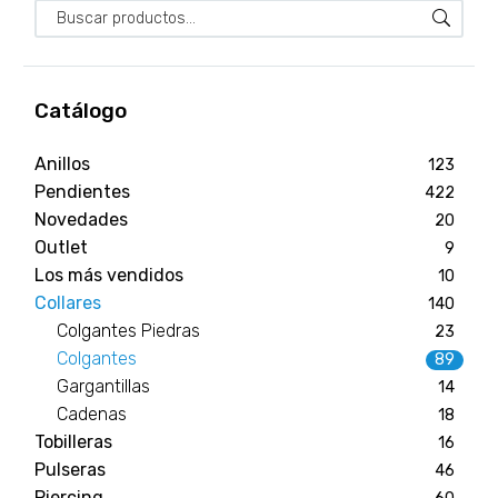
Catálogo
Anillos
123
Pendientes
422
Novedades
20
Outlet
9
Los más vendidos
10
Collares
140
Colgantes Piedras
23
Colgantes
89
Gargantillas
14
Cadenas
18
Tobilleras
16
Pulseras
46
Piercing