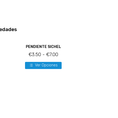
edades
PENDIENTE SICHEL
€
3.50
-
€
7.00
Ver Opciones