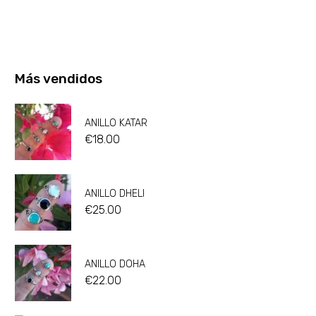
Más vendidos
ANILLO KATAR
€
18.00
ANILLO DHELI
€
25.00
ANILLO DOHA
€
22.00