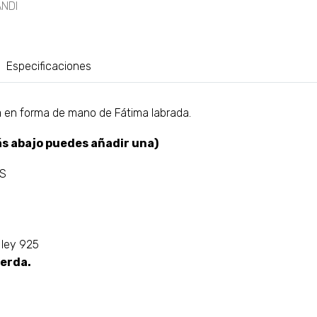
Especificaciones
a en forma de mano de Fátima labrada.
s abajo puedes añadir una)
AS
 ley 925
ierda.