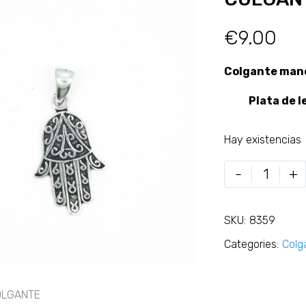
€
9.00
Colgante man
Plata de le
Hay existencias
-
+
SKU:
8359
Categories:
Colg