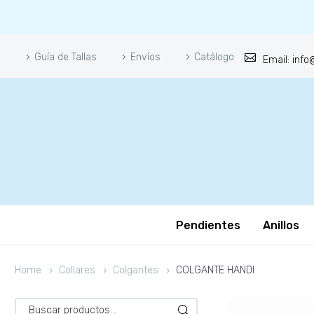
Guía de Tallas
Envíos
Catálogo
Email: inf
Pendientes
Anillos
Home
Collares
Colgantes
COLGANTE HANDI