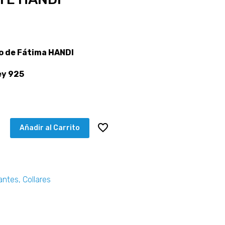
o de Fátima HANDI
y 925
Añadir al Carrito
antes
,
Collares