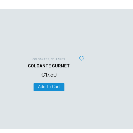
COLGANTES
,
COLLARES
COLGANTE GURMET
€
17.50
Add To Cart