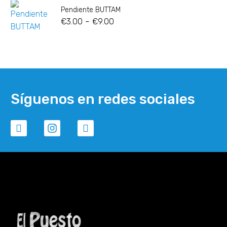
Pendiente BUTTAM
-
€
3.00
€
9.00
Síguenos en redes sociales