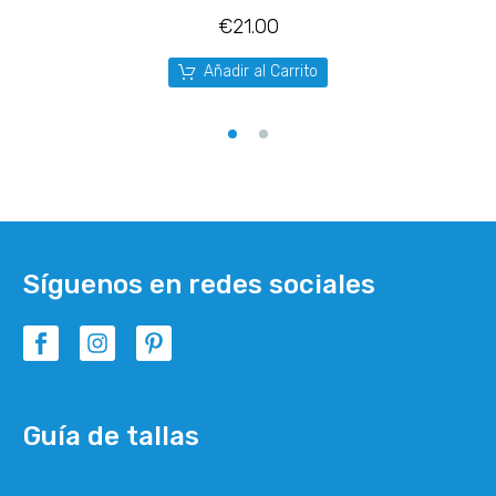
€
21.00
Añadir al Carrito
Síguenos en redes sociales
Guía de tallas