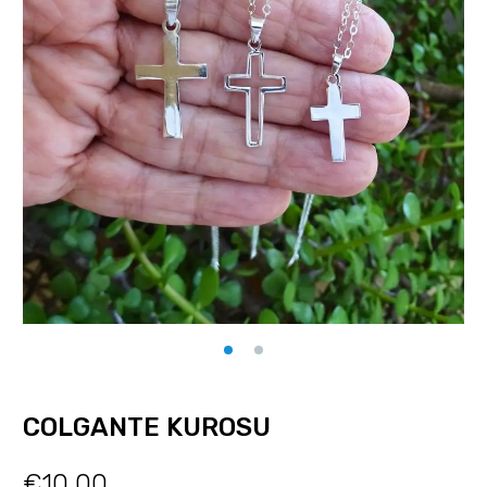
COLGANTE KUROSU
€
10.00