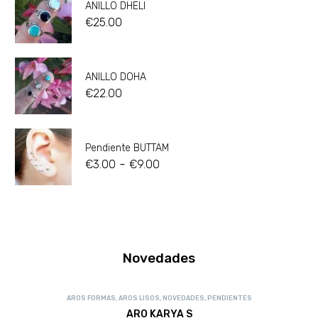
ANILLO DHELI
€
25.00
ANILLO DOHA
€
22.00
Pendiente BUTTAM
-
€
3.00
€
9.00
Novedades
AROS FORMAS
,
AROS LISOS
,
NOVEDADES
,
PENDIENTES
ARO KARYA S