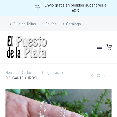
Envío gratis en pedidos superiores a
60€
Guía de Tallas
Envíos
Catálogo
Home
Collares
Colgantes
COLGANTE KUROSU