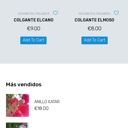
COLGANTES
,
COLLARES
COLGANTES
,
COLLARES
COLGANTE ELCANO
COLGANTE ELMOSO
€
9.00
€
8.00
Add To Cart
Add To Cart
Más vendidos
ANILLO KATAR
€
18.00