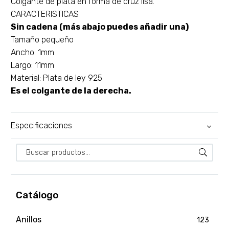
Colgante de plata en forma de cruz lisa.
CARACTERISTICAS
Sin cadena (más abajo puedes añadir una)
Tamaño pequeño
Ancho: 1mm
Largo: 11mm
Material: Plata de ley 925
Es el colgante de la derecha.
Especificaciones
Catálogo
Anillos
123