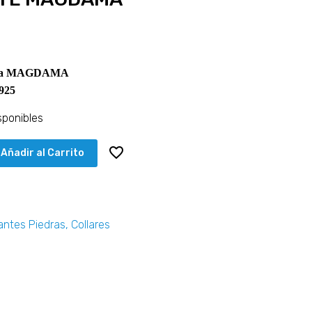
uesa MAGDAMA
925
sponibles
Añadir al Carrito
antes Piedras
,
Collares