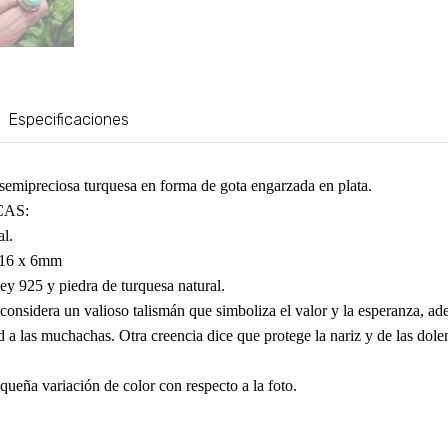
Especificaciones
semipreciosa turquesa en forma de gota engarzada en plata.
CAS:
al.
 16 x 6mm
Ley 925 y piedra de turquesa natural.
 considera un valioso talismán que simboliza el valor y la esperanza, a
a las muchachas. Otra creencia dice que protege la nariz y de las dolenc
ueña variación de color con respecto a la foto.