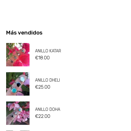
Más vendidos
ANILLO KATAR
€
18.00
ANILLO DHELI
€
25.00
ANILLO DOHA
€
22.00