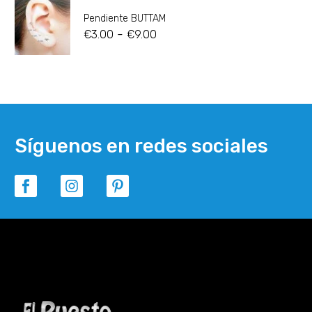
Pendiente BUTTAM
-
€
3.00
€
9.00
Síguenos en redes sociales