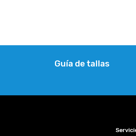
Guía de tallas
Servici