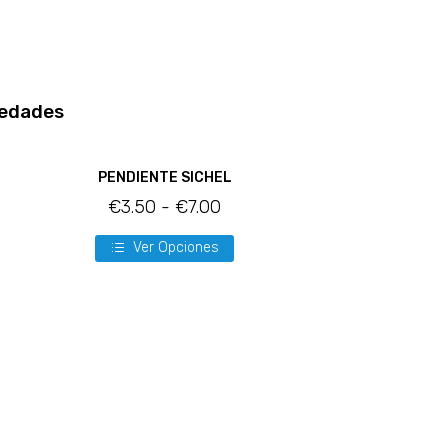
edades
PENDIENTE SICHEL
€
3.50
-
€
7.00
Ver Opciones