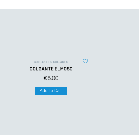
COLGANTES
,
COLLARES
COLGANTE ELMOSO
€
8.00
Add To Cart