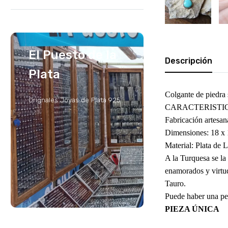
El Puesto de la
Descripción
Plata
Colgante de piedra 
Orignales Joyas de Plata 925
CARACTERISTI
Fabricación artesan
Dimensiones: 18 x
Material: Plata de 
A la Turquesa se la
enamorados y virtud 
Tauro.
Puede haber una peq
PIEZA ÚNICA