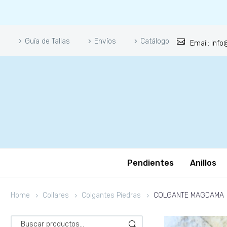
Guía de Tallas
Envíos
Catálogo
Email: inf
Pendientes
Anillos
Home
Collares
Colgantes Piedras
COLGANTE MAGDAMA