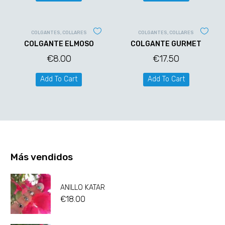
COLGANTES
,
COLLARES
COLGANTES
,
COLLARES
COLGANTE ELMOSO
COLGANTE GURMET
€
8.00
€
17.50
Add To Cart
Add To Cart
Más vendidos
ANILLO KATAR
€
18.00