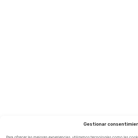
Gestionar consentimie
Para ofrecer las mejores experiencias, utilizamos tecnologías como las cook