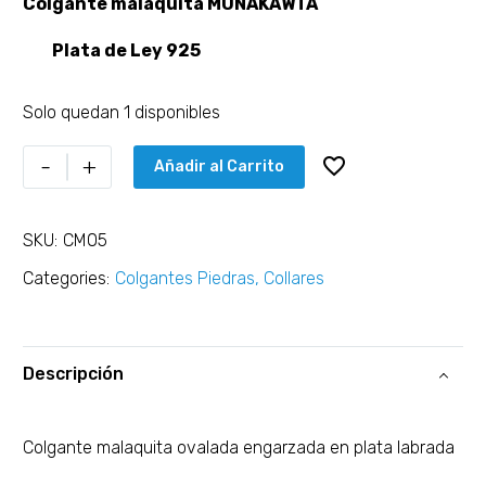
Colgante malaquita MUNAKAWTA
Plata de Ley 925
Solo quedan 1 disponibles
-
+
Añadir al Carrito
SKU:
CM05
Categories:
Colgantes Piedras
,
Collares
Descripción
Colgante malaquita ovalada engarzada en plata labrada