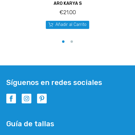
ARO KARYA S
€
21.00
Añadir al Carrito
Síguenos en redes sociales
Guía de tallas