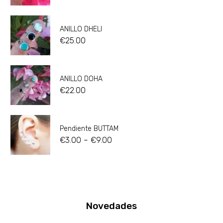
ANILLO DHELI
€
25.00
ANILLO DOHA
€
22.00
Pendiente BUTTAM
-
€
3.00
€
9.00
Novedades