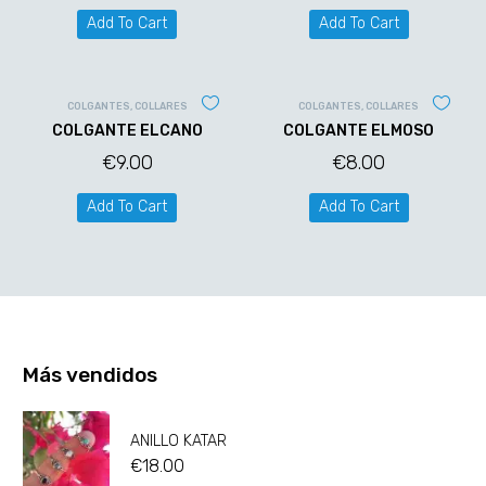
Add To Cart
Add To Cart
COLGANTES
,
COLLARES
COLGANTES
,
COLLARES
COLGANTE ELCANO
COLGANTE ELMOSO
€
9.00
€
8.00
Add To Cart
Add To Cart
Más vendidos
ANILLO KATAR
€
18.00