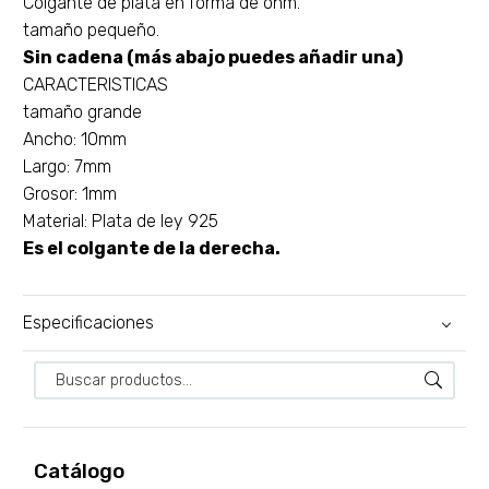
Colgante de plata en forma de ohm.
tamaño pequeño.
Sin cadena (más abajo puedes añadir una)
CARACTERISTICAS
tamaño grande
Ancho: 10mm
Largo: 7mm
Grosor: 1mm
Material: Plata de ley 925
Es el colgante de la derecha.
Especificaciones
Catálogo