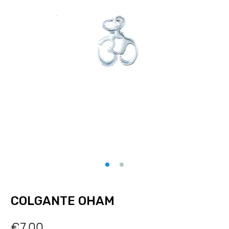
COLGANTE OHAM
€
7.00