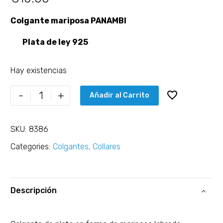
Colgante mariposa PANAMBI
Plata de ley 925
Hay existencias
-
+
Añadir al Carrito
SKU:
8386
Categories:
Colgantes
,
Collares
Descripción