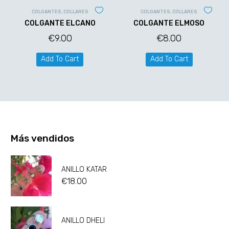
COLGANTES
,
COLLARES
COLGANTES
,
COLLARES
COLGANTE ELCANO
COLGANTE ELMOSO
€
9.00
€
8.00
Add To Cart
Add To Cart
Más vendidos
ANILLO KATAR
€
18.00
ANILLO DHELI