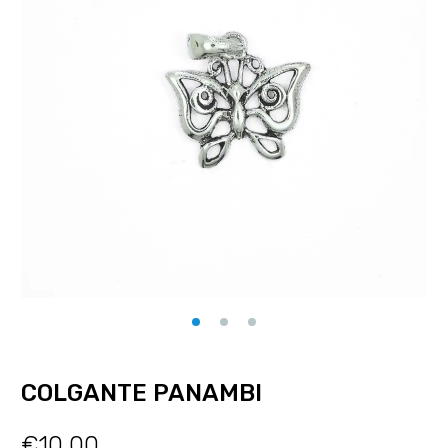
COLGANTE PANAMBI
€
10.00