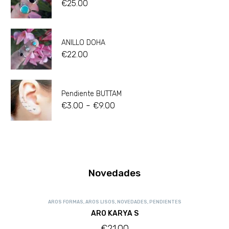
€
25.00
ANILLO DOHA
€
22.00
Pendiente BUTTAM
-
€
3.00
€
9.00
Novedades
AROS FORMAS
,
AROS LISOS
,
NOVEDADES
,
PENDIENTES
ARO KARYA S
€
21.00