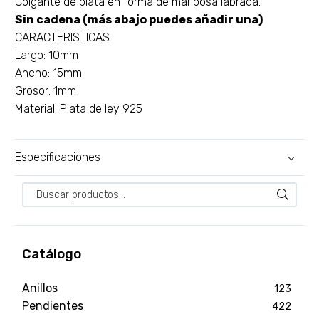
Colgante de plata en forma de mariposa labrada.
Sin cadena (más abajo puedes añadir una)
CARACTERISTICAS
Largo: 10mm
Ancho: 15mm
Grosor: 1mm
Material: Plata de ley 925
Especificaciones
Catálogo
Anillos
123
Pendientes
422