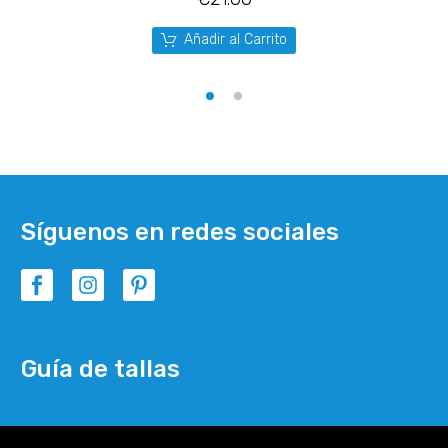
Añadir al Carrito
Síguenos en redes sociales
Guía de tallas