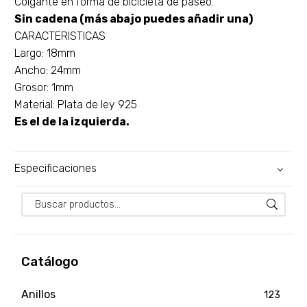
Colgante en forma de bicicleta de paseo.
Sin cadena (más abajo puedes añadir una)
CARACTERISTICAS
Largo: 18mm
Ancho: 24mm
Grosor: 1mm
Material: Plata de ley 925
Es el de la izquierda.
Especificaciones
Catálogo
Anillos
123