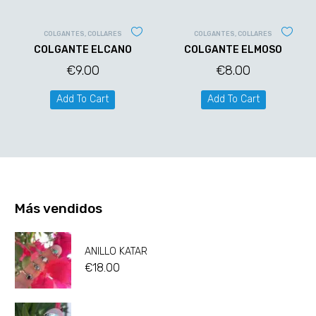
COLGANTES
,
COLLARES
COLGANTES
,
COLLARES
COLGANTE ELCANO
COLGANTE ELMOSO
€
9.00
€
8.00
Add To Cart
Add To Cart
Más vendidos
ANILLO KATAR
€
18.00