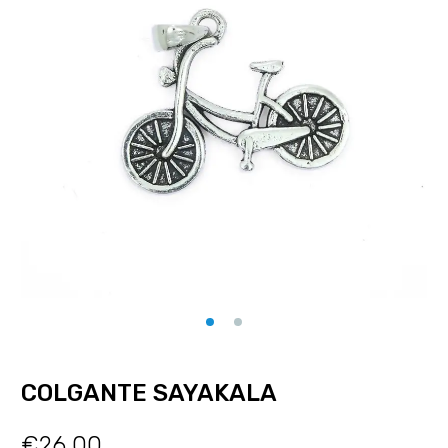
COLGANTE SAYAKALA
€
26.00