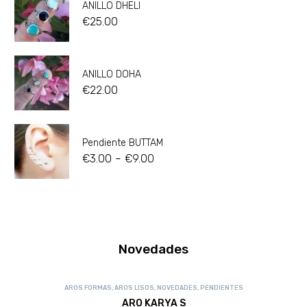
ANILLO DHELI
€
25.00
ANILLO DOHA
€
22.00
Pendiente BUTTAM
-
€
3.00
€
9.00
Novedades
AROS FORMAS
,
AROS LISOS
,
NOVEDADES
,
PENDIENTES
ARO KARYA S