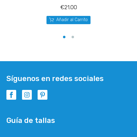
€
21.00
Añadir al Carrito
Síguenos en redes sociales
Guía de tallas