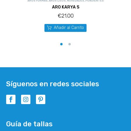
AROS FORMAS
,
AROS LISOS
,
NOVEDADES
,
PENDIENTES
ARO KARYA S
€
21.00
Añadir al Carrito
Síguenos en redes sociales
Guía de tallas