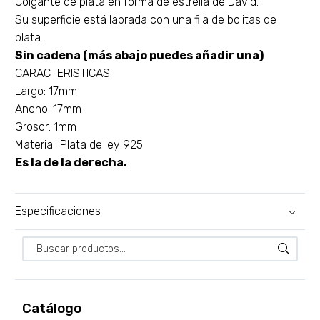
Colgante de plata en forma de estrella de David.
Su superficie está labrada con una fila de bolitas de
plata.
Sin cadena (más abajo puedes añadir una)
CARACTERISTICAS
Largo: 17mm
Ancho: 17mm
Grosor: 1mm
Material: Plata de ley 925
Es la de la derecha.
Especificaciones
Catálogo