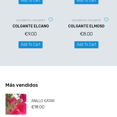
Add To Cart
Add To Cart
COLGANTES
,
COLLARES
COLGANTES
,
COLLARES
COLGANTE ELCANO
COLGANTE ELMOSO
€
9.00
€
8.00
Add To Cart
Add To Cart
Más vendidos
ANILLO KATAR
€
18.00