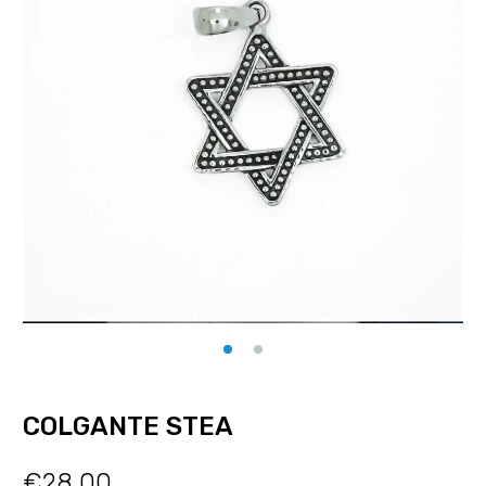
COLGANTE STEA
€
28.00