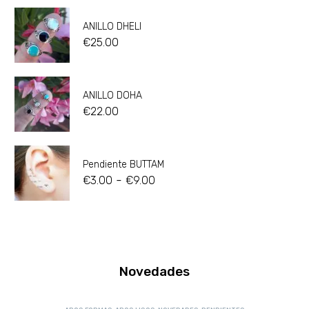
ANILLO DHELI
€
25.00
ANILLO DOHA
€
22.00
Pendiente BUTTAM
-
€
3.00
€
9.00
Novedades