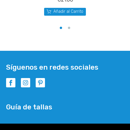
Añadir al Carrito
Síguenos en redes sociales
Guía de tallas