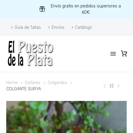
Envío gratis en pedidos superiores a
60€
Guía de Tallas
Envíos
Catálogo
Home
Collares
Colgantes
COLGANTE SURYA