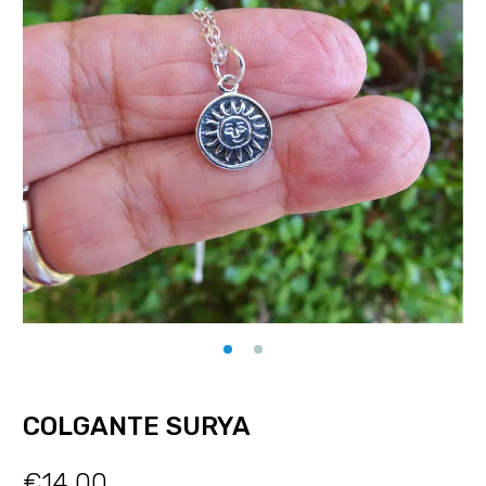
COLGANTE SURYA
€
14.00