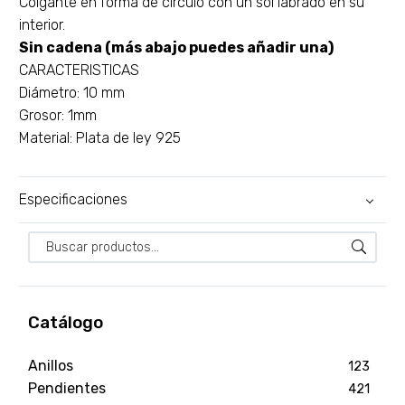
Colgante en forma de círculo con un sol labrado en su
interior.
Sin cadena (más abajo puedes añadir una)
CARACTERISTICAS
Diámetro: 10 mm
Grosor: 1mm
Material: Plata de ley 925
Especificaciones
Catálogo
Anillos
123
Pendientes
421