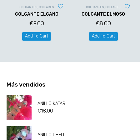
COLGANTES
,
COLLARES
COLGANTES
,
COLLARES
COLGANTE ELCANO
COLGANTE ELMOSO
€
9.00
€
8.00
Add To Cart
Add To Cart
Más vendidos
ANILLO KATAR
€
18.00
ANILLO DHELI