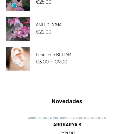
€
25.00
ANILLO DOHA
€
22.00
Pendiente BUTTAM
-
€
3.00
€
9.00
Novedades
AROS FORMAS
,
AROS LISOS
,
NOVEDADES
,
PENDIENTES
ARO KARYA S
€
21.00