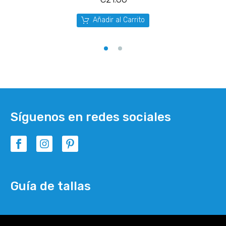
Añadir al Carrito
Síguenos en redes sociales
Guía de tallas