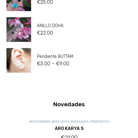
€
25.00
ANILLO DOHA
€
22.00
Pendiente BUTTAM
-
€
3.00
€
9.00
Novedades
AROS FORMAS
,
AROS LISOS
,
NOVEDADES
,
PENDIENTES
ARO KARYA S
€
21.00