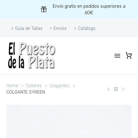
Envío gratis en pedidos superiores a
60€
Guía de Tallas
Envíos
Catálogo
Home
Collares
Colgantes
COLGANTE SYREEN