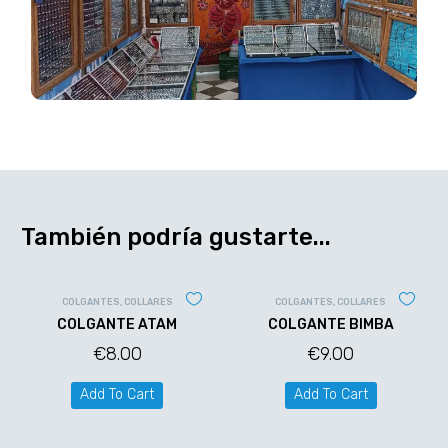
También podría gustarte...
COLGANTES
,
COLLARES
COLGANTES
,
COLLARES
COLGANTE ATAM
COLGANTE BIMBA
€
8.00
€
9.00
Add To Cart
Add To Cart