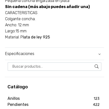
Pequeña concha engarzada en plata
Sin cadena (más abajo puedes añadir una)
CARACTERISTICAS
Colgante concha.
Ancho: 12 mm
Largo:15 mm
Material: P
lata de ley 925
Especificaciones
Catálogo
Anillos
123
Pendientes
422