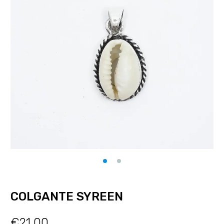
COLGANTE SYREEN
€
21.00