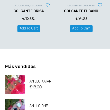
COLGANTES
,
COLLARES
COLGANTES
,
COLLARES
COLGANTE BRISA
COLGANTE ELCANO
€
12.00
€
9.00
Add To Cart
Add To Cart
Más vendidos
ANILLO KATAR
€
18.00
ANILLO DHELI