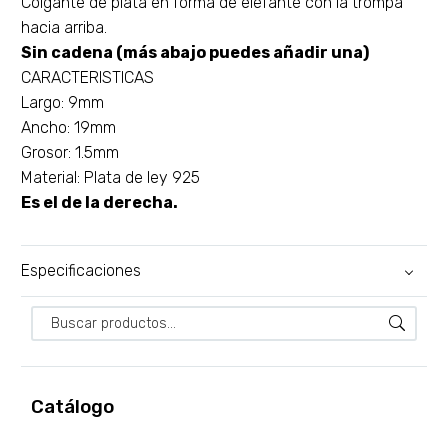
Colgante de plata en forma de elefante con la trompa
hacia arriba.
Sin cadena (más abajo puedes añadir una)
CARACTERISTICAS
Largo: 9mm
Ancho: 19mm
Grosor: 1.5mm
Material: Plata de ley 925
Es el de la derecha.
Especificaciones
Catálogo