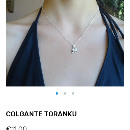
COLGANTE TORANKU
€
11.00