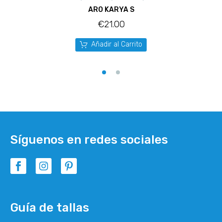
ARO KARYA S
€
21.00
Añadir al Carrito
Síguenos en redes sociales
Guía de tallas