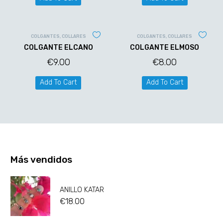
COLGANTES
,
COLLARES
COLGANTES
,
COLLARES
COLGANTE ELCANO
COLGANTE ELMOSO
€
9.00
€
8.00
Add To Cart
Add To Cart
Más vendidos
ANILLO KATAR
€
18.00