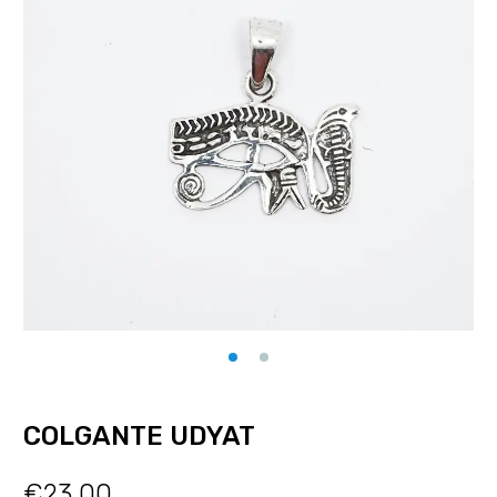
COLGANTE UDYAT
€
23.00