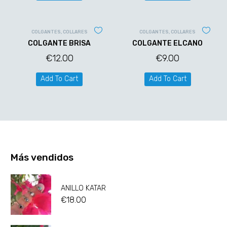
COLGANTES
,
COLLARES
COLGANTES
,
COLLARES
COLGANTE BRISA
COLGANTE ELCANO
€
12.00
€
9.00
Add To Cart
Add To Cart
Más vendidos
ANILLO KATAR
€
18.00