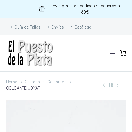
Envío gratis en pedidos superiores a
60€
Guía de Tallas
Envíos
Catálogo
Home
Collares
Colgantes
COLGANTE UDYAT