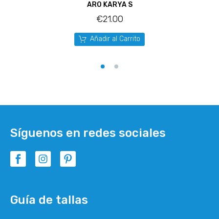
ARO KARYA S
€
21.00
Añadir al Carrito
Síguenos en redes sociales
Guía de tallas