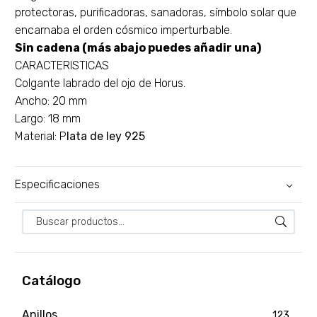
protectoras, purificadoras, sanadoras, símbolo solar que
encarnaba el orden cósmico imperturbable.
Sin cadena (más abajo puedes añadir una)
CARACTERISTICAS
Colgante labrado del ojo de Horus.
Ancho: 20 mm
Largo: 18 mm
Material: P
lata de ley 925
Especificaciones
Catálogo
Anillos
123