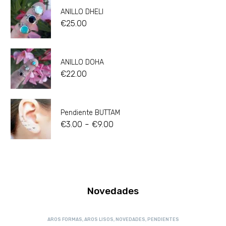
ANILLO DHELI
€
25.00
ANILLO DOHA
€
22.00
Pendiente BUTTAM
-
€
3.00
€
9.00
Novedades
AROS FORMAS
,
AROS LISOS
,
NOVEDADES
,
PENDIENTES