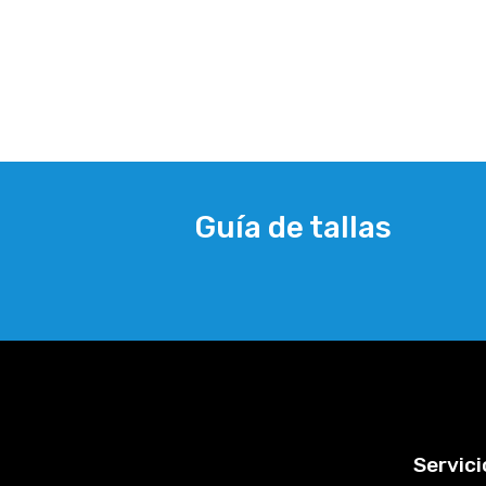
Guía de tallas
Servici