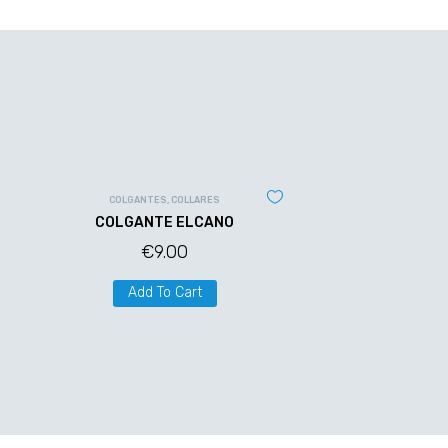
COLGANTES
,
COLLARES
COLGANTE ELCANO
€
9.00
Add To Cart