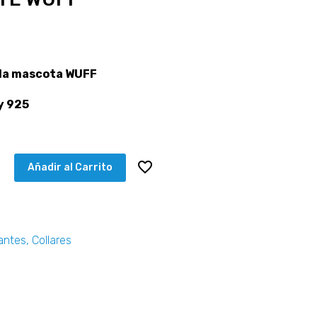
la mascota WUFF
y 925
Añadir al Carrito
antes
,
Collares