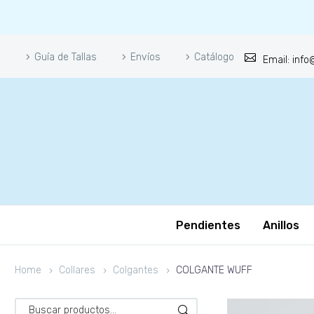
Guía de Tallas
Envíos
Catálogo
Email: inf
Pendientes
Anillos
Home
Collares
Colgantes
COLGANTE WUFF