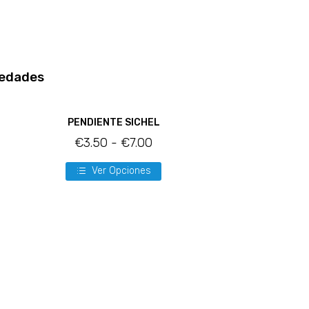
edades
PENDIENTE SICHEL
€
3.50
-
€
7.00
Ver Opciones