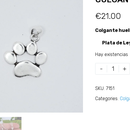
€
21.00
Colgante huel
Plata de Le
Hay existencias
-
+
SKU:
7151
Categories:
Colg