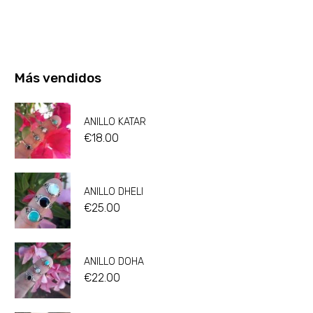
Más vendidos
ANILLO KATAR
€
18.00
ANILLO DHELI
€
25.00
ANILLO DOHA
€
22.00