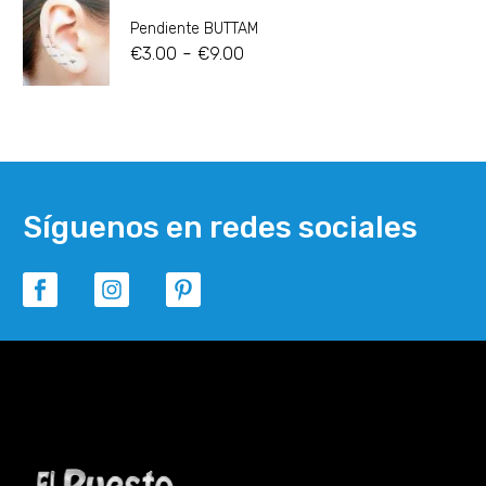
Pendiente BUTTAM
-
€
3.00
€
9.00
Síguenos en redes sociales