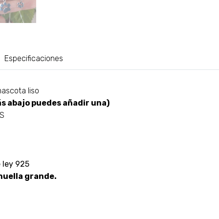
Especificaciones
ascota liso
s abajo puedes añadir una)
AS
e ley 925
 huella grande.