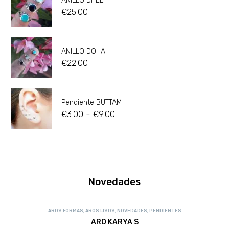
ANILLO DHELI
€
25.00
ANILLO DOHA
€
22.00
Pendiente BUTTAM
-
€
3.00
€
9.00
Novedades
AROS FORMAS
,
AROS LISOS
,
NOVEDADES
,
PENDIENTES
ARO KARYA S