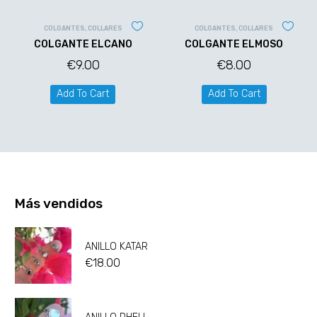
COLGANTES
,
COLLARES
COLGANTES
,
COLLARES
COLGANTE ELCANO
COLGANTE ELMOSO
€
9.00
€
8.00
Add To Cart
Add To Cart
Más vendidos
ANILLO KATAR
€
18.00