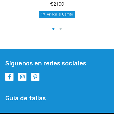
€
21.00
Añadir al Carrito
Síguenos en redes sociales
Guía de tallas