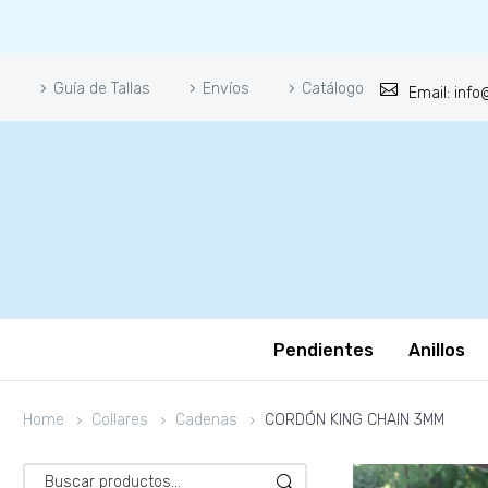
Guía de Tallas
Envíos
Catálogo
Email: inf
Pendientes
Anillos
Home
Collares
Cadenas
CORDÓN KING CHAIN 3MM