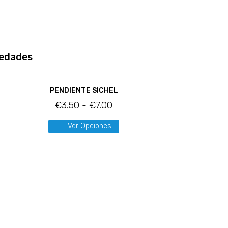
edades
PENDIENTE SICHEL
€
3.50
-
€
7.00
Ver Opciones