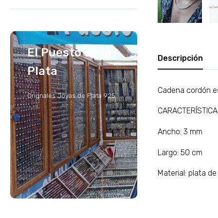
El Puesto de la
Descripción
Plata
Cadena cordón e
Orignales Joyas de Plata 925
CARACTERÍSTIC
Ancho: 3 mm
Largo: 50 cm
Material: plata d