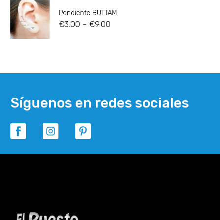
Pendiente BUTTAM
-
€
3.00
€
9.00
Síguenos en redes sociales