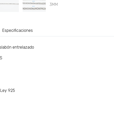
Especificaciones
slabón entrelazado
AS
e Ley 925