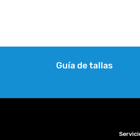
Guía de tallas
Servici