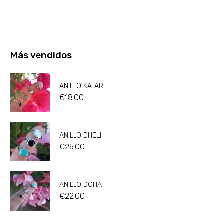
Más vendidos
ANILLO KATAR
€
18.00
ANILLO DHELI
€
25.00
ANILLO DOHA
€
22.00