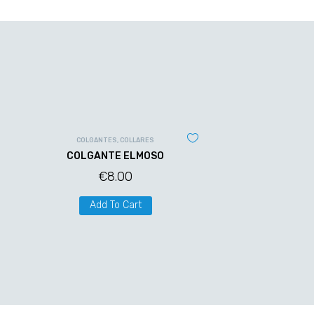
COLGANTES
,
COLLARES
COLGANTE ELMOSO
€
8.00
Add To Cart