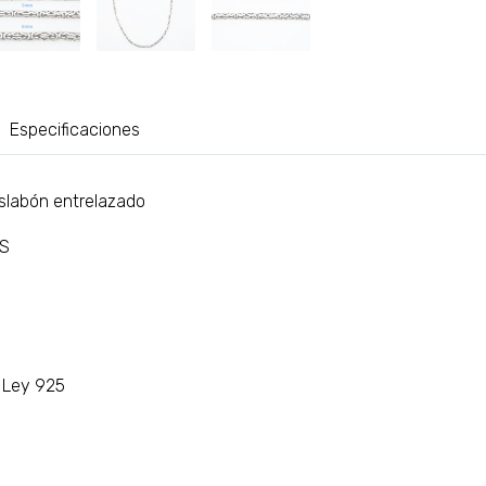
Especificaciones
slabón entrelazado
AS
e Ley 925