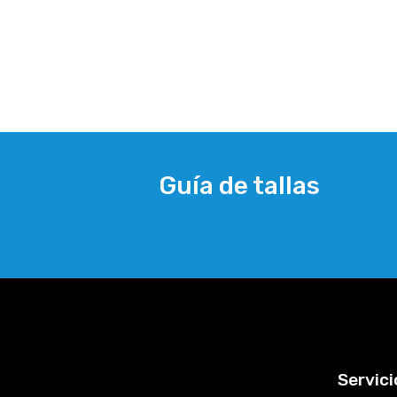
Guía de tallas
Servici