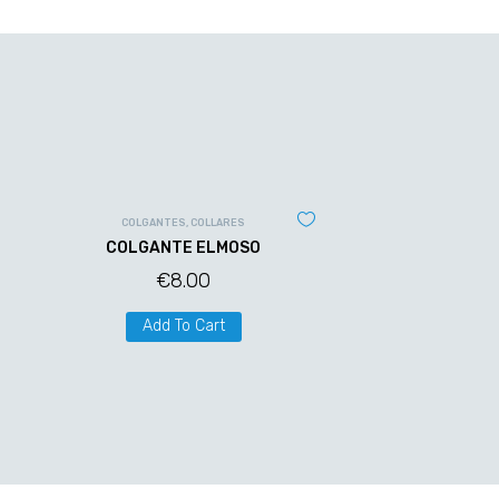
COLGANTES
,
COLLARES
COLGANTE ELMOSO
€
8.00
Add To Cart