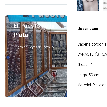
El Puesto de la
Descripción
Plata
Cadena cordón e
Orignales Joyas de Plata 925
CARACTERÍSTIC
Grosor: 4 mm
Largo: 50 cm
Material: Plata d