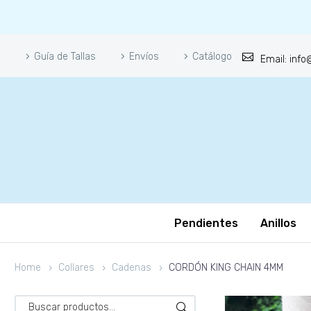
Guía de Tallas
Envíos
Catálogo
Email: inf
Pendientes
Anillos
Home
Collares
Cadenas
CORDÓN KING CHAIN 4MM