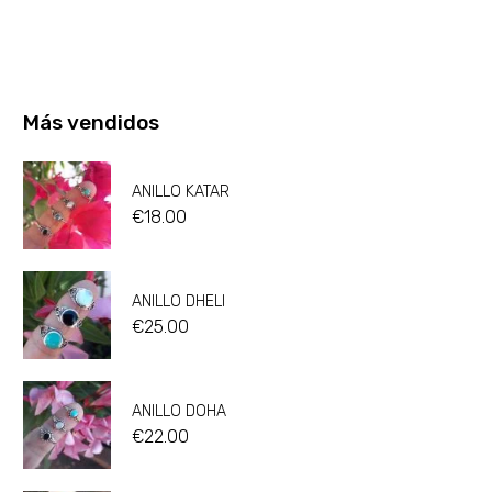
Más vendidos
ANILLO KATAR
€
18.00
ANILLO DHELI
€
25.00
ANILLO DOHA
€
22.00