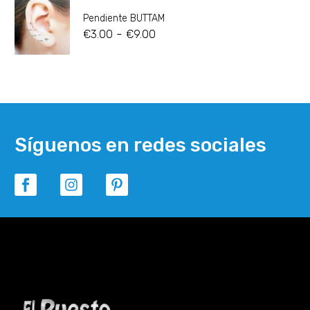
Pendiente BUTTAM
-
€
3.00
€
9.00
Síguenos en redes sociales