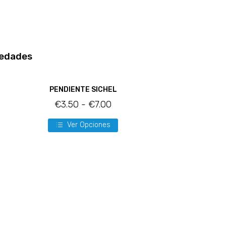
edades
PENDIENTE SICHEL
€
3.50
-
€
7.00
Ver Opciones